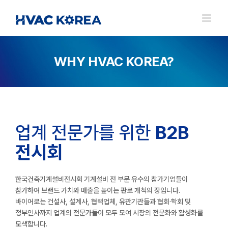
Skip
to
content
WHY HVAC KOREA?
업계 전문가를 위한
B2B
전시회
한국건축기계설비전시회 기계설비 전 부문 유수의 참가기업들이
참가하여 브랜드 가치와 매출을 높이는 판로 개척의 장입니다.
바이어로는 건설사, 설계사, 협력업체, 유관기관들과 협회·학회 및
정부인사까지 업계의 전문가들이 모두 모여 시장의 전문화와 활성화를
모색합니다.