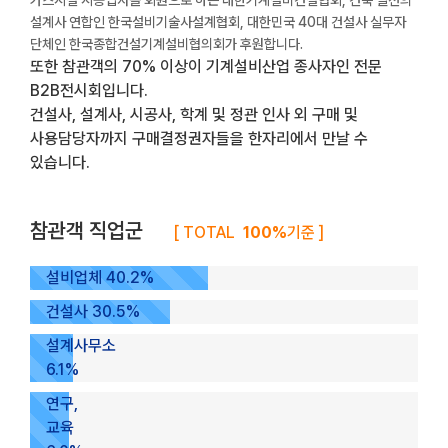
가스시설 시공업자를 회원으로 하는 대한기계설비건설협회, 건축 일선의
설계사 연합인 한국설비기술사설계협회, 대한민국 40대 건설사 실무자
단체인 한국종합건설기계설비협의회가 후원합니다.
또한 참관객의 70% 이상이 기계설비산업 종사자인 전문
B2B전시회입니다.
건설사, 설계사, 시공사, 학계 및 정관 인사 외 구매 및
사용담당자까지 구매결정권자들을 한자리에서 만날 수
있습니다.
참관객 직업군
[ TOTAL
100%
기준 ]
설비업체 40.2%
건설사 30.5%
설계사무소
6.1%
연구,
교육