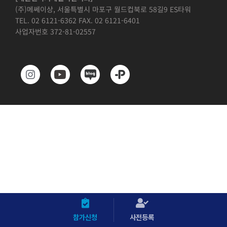
(주)메쎄이상, 서울특별시 마포구 월드컵북로 58길9 ES타워
TEL. 02 6121-6362 FAX. 02 6121-6401
사업자번호 372-81-02557
참가신청
사전등록