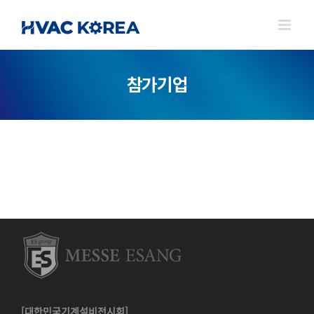
Skip
to
content
참가기업
[대한민국기계설비전시회]