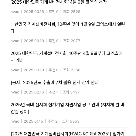
‘2025 대한민국 기계설비전시회’ 4월 9일 코엑스 개막
hvac
|
2025.03.18
|
추천 0
|
조회 2528
대한민국 기계설비전시회, 10주년 맞아 4월 9일 코엑스에서 열린
다
hvac
|
2025.03.18
|
추천 0
|
조회 2077
2025 대한민국 기계설비전시회, 10주년 4월 9일부터 코엑스에
서 개최
hvac
|
2025.03.18
|
추천 0
|
조회 2368
[공지] 2025년도 수출바우처 활용 전시 참가 안내
hvac
|
2025.02.16
|
추천 1
|
조회 3437
2025년 국내 전시회 참가기업 지원사업 공고 안내 (지자체 별 마
감일 상이)
hvac
|
2025.01.15
|
추천 2
|
조회 5353
[2025 대한민국 기계설비전시회(HVAC KOREA 2025)] 참가기