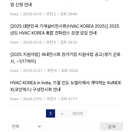
업 신청 안내
hvac
|
2025.01.10
|
추천 2
|
조회 3949
[2025 대한민국 기계설비전시회(HVAC KOREA 2025)] 2025
년도 HVAC KOREA 통합 컨퍼런스 강연 모집 안내
hvac
|
2025.01.10
|
추천 0
|
조회 3432
[2025 지원사업] 국내전시회 참가기업 지원사업 공고(경기 군포
시, ~1/17까지)
hvac
|
2025.01.07
|
추천 0
|
조회 2502
HVAC KOREA in India, 11월 인도 뉴델리에서 개막하는 KoINDE
X(코인덱스) 구성전시회 안내
hvac
|
2024.07.10
|
추천 0
|
조회 4777
1
»
마지막
검색