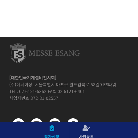
[대한민국기계설비전시회]
(주)메쎄이상, 서울특별시 마포구 월드컵북로 58길9 ES타워
TEL. 02 6121-6362 FAX. 02 6121-6401
사업자번호 372-81-02557
참가신청
사전등록