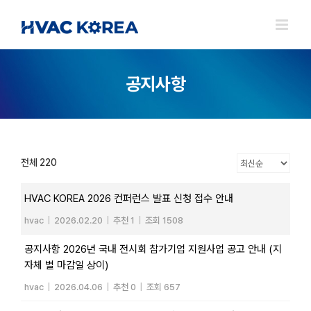
Skip
to
content
공지사항
전체 220
HVAC KOREA 2026 컨퍼런스 발표 신청 접수 안내
hvac
|
2026.02.20
|
추천 1
|
조회 1508
공지사항 2026년 국내 전시회 참가기업 지원사업 공고 안내 (지
자체 별 마감일 상이)
hvac
|
2026.04.06
|
추천 0
|
조회 657