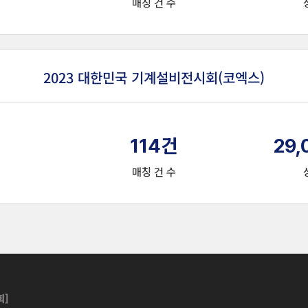
매칭 건 수
2023 대한민국 기계설비전시회(코엑스)
114
건
29,
매칭 건 수
]