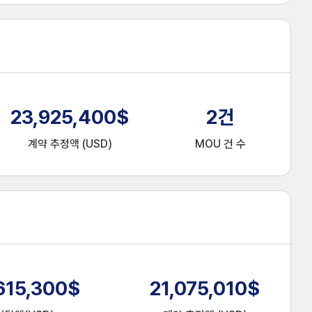
23,925,400
$
2
건
계약 추정액 (USD)
MOU 건 수
615,300
$
21,075,010
$