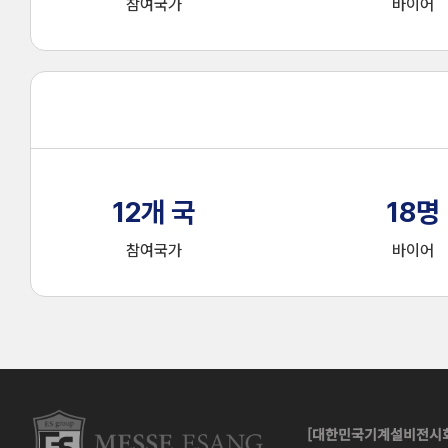
참여국가
바이어
12
개 국
18
명
참여국가
바이어
[대한민국기계설비전시회