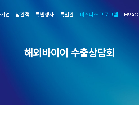
가기업
참관객
특별행사
특별관
비즈니스 프로그램
HVAC
해외바이어 수출상담회