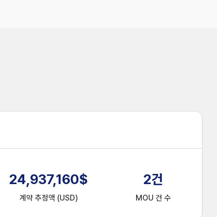
24,937,160
$
2
건
계약 추정액 (USD)
MOU 건 수