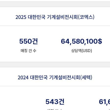
2025 대한민국 기계설비전시회(코엑스)
550
건
64,580,100
$
매칭 건 수
상담액(USD)
2024 대한민국 기계설비전시회(세텍)
543
건
61,