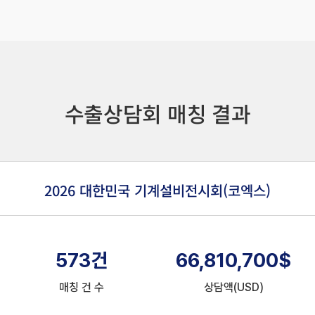
수출상담회 매칭 결과
2026 대한민국 기계설비전시회(코엑스)
573
건
66,810,700
$
매칭 건 수
상담액(USD)