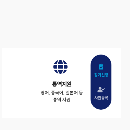
참가신청
통역지원
영어, 중국어, 일본어 등
사전등록
통역 지원