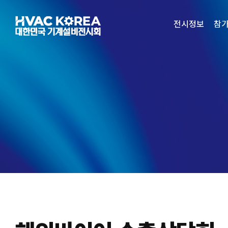
Skip
to
전시정보
참
content