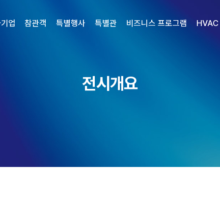
가기업
참관객
특별행사
특별관
비즈니스 프로그램
HVAC
전시개요