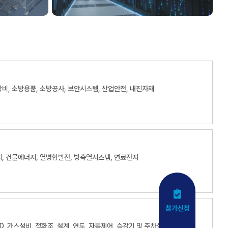
비, 소방용품, 소방공사, 보안시스템, 산업안전, 내진자재
, 건물에너지, 열병합발전, 빙축열시스템, 연료전지
참가신청
AD, 가스설비, 정화조, 설계, 연도, 자동제어, 승강기 및 주차설비