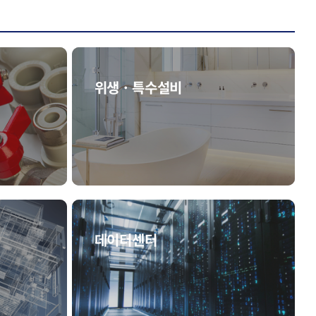
위생 · 특수설비
데이터센터