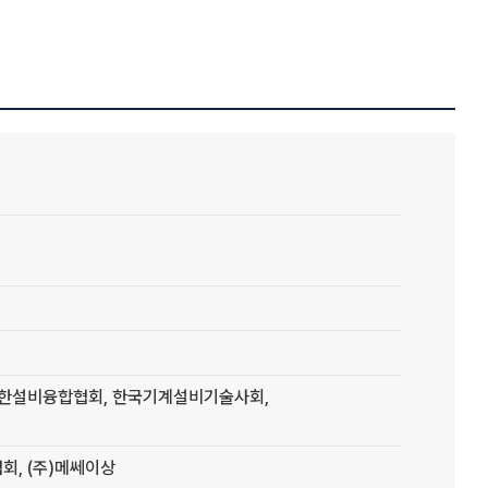
대한설비융합협회, 한국기계설비기술사회,
, (주)메쎄이상