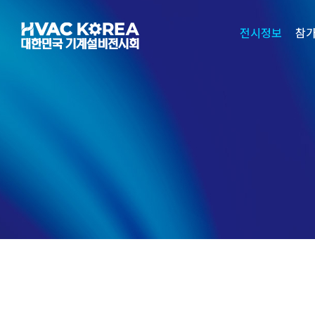
Skip
to
전시정보
참
content