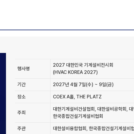
2027 대한민국 기계설비전시회
행사명
(HVAC KOREA 2027)
기간
2027년 4월 7일(수) ~ 9일(금)
장소
COEX A홀, THE PLATZ
대한기계설비건설협회, 대한설비공학회, 
주최
한국종합건설기계설비협회
주관
대한설비융합협회, 한국종합건설기계설비협회