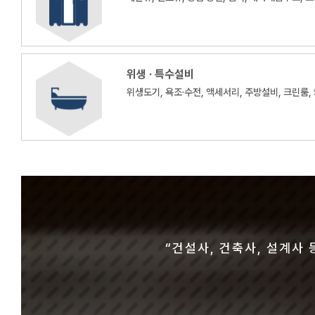
위생 · 특수설비
위생도기, 욕조·수전, 액세서리, 주방설비, 크린룸,
“다양한 설계사, 건설사 방문에 
“중소기업이다 보니 영업 
“건설사, 건축사, 설계사 
“많은 방문객들의
“방문객들의 수
“건설