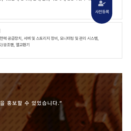
사전등록
터
전력 공급장치, 서버 및 스토리지 장비, 모니터링 및 관리 시스템,
각/공조팬, 열교환기
류가 활발하여 매우 만족했습니다.”
는 성과를 얻고 있습니다.”
품을 홍보할 수 있었습니다.”
될 것 같습니다.”
전시회였습니다.”
니다.”