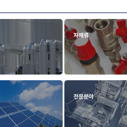
자재류
전문분야