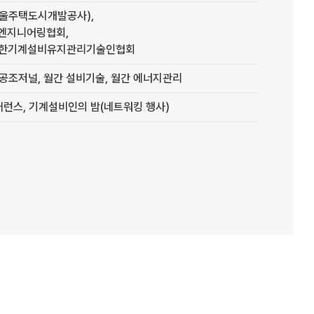
서울주택도시개발공사),
국엔지니어링협회,
대한기계설비유지관리기술인협회
동공조저널, 월간 설비기술, 월간 에너지관리
 컨퍼런스, 기계설비인의 밤(네트워킹 행사)