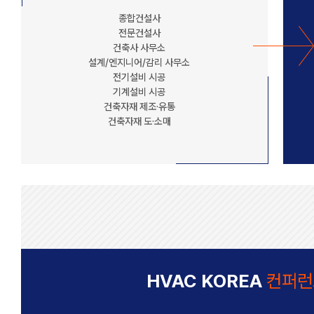
종합건설사
전문건설사
건축사 사무소
설계/엔지니어/감리 사무소
전기설비 시공
기계설비 시공
건축자재 제조·유통
건축자재 도·소매
HVAC KOREA
컨퍼런