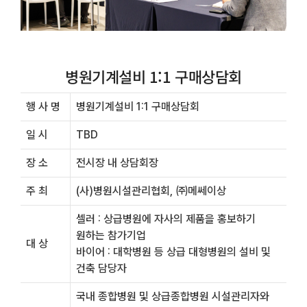
병원기계설비 1:1 구매상담회
행 사 명
병원기계설비 1:1 구매상담회
일 시
TBD
장 소
전시장 내 상담회장
주 최
(사)병원시설관리협회, ㈜메쎄이상
셀러 : 상급병원에 자사의 제품을 홍보하기
원하는 참가기업
대 상
바이어 : 대학병원 등 상급 대형병원의 설비 및
건축 담당자
국내 종합병원 및 상급종합병원 시설관리자와