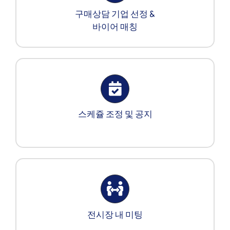
구매상담 기업 선정 &
바이어 매칭
스케쥴 조정 및 공지
전시장 내 미팅