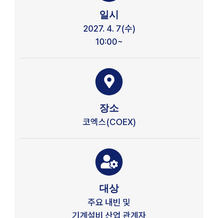
일시
2027. 4. 7(수)
10:00~
장소
코엑스(COEX)
대상
주요 내빈 및
기계설비 산업 관계자