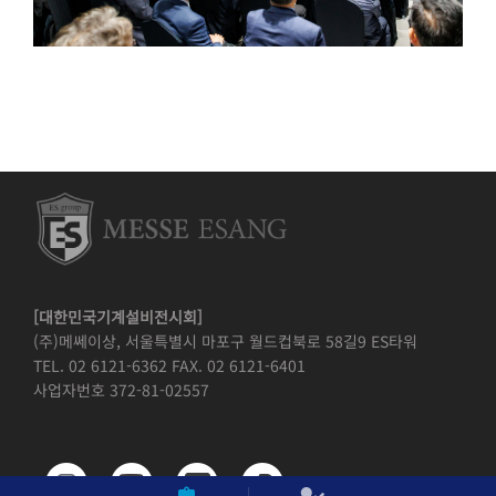
[대한민국기계설비전시회]
(주)메쎄이상, 서울특별시 마포구 월드컵북로 58길9 ES타워
TEL. 02 6121-6362 FAX. 02 6121-6401
사업자번호 372-81-02557