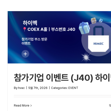
참가기업 이벤트 (J40) 하
By
hvac
|
5월 7th, 2026
|
Categories:
EVENT
Read More