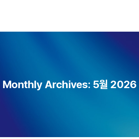
가기업
참관객
특별행사
특별관
비즈니스 프로그램
HVAC
Monthly Archives:
5월 2026