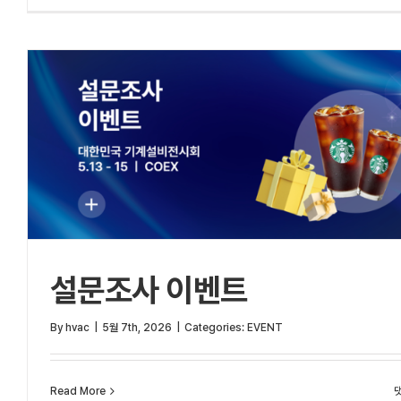
(
설문조사 이벤트
By
hvac
|
5월 7th, 2026
|
Categories:
EVENT
Read More