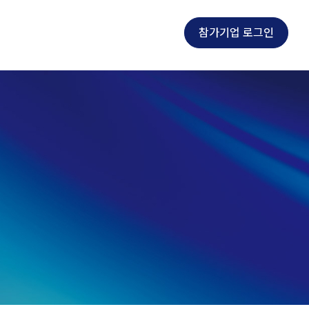
참가기업 로그인
 KOREA 컨퍼런스
NEWS
EN