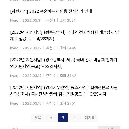
[지원사업] 2022 수출바우처 활용 전시참가 안내
hvac
|
2022.03.31
|
추천 1
|
조회 3581
[2022년 지원사업] (광주광역시) 국내외 전시박람회 개별참가 업
체 모집공고( ~ 4/22까지)
hvac
|
2022.03.17
|
추천 0
|
조회 3465
[2022년 지원사업] (광주광역시-서구) 국내 전시.박람회 참가기
업 지원사업 공고( ~ 3/31까지)
hvac
|
2022.03.17
|
추천 0
|
조회 3342
[2022년 지원사업] (경기서부권역) 중소기업 개발생산판로 지원
사업(1회차) 국내전시박람회 참가 지원공고 ( ~ 3/25까지)
hvac
|
2022.03.16
|
추천 0
|
조회 2751
처음
«
6
»
마지막