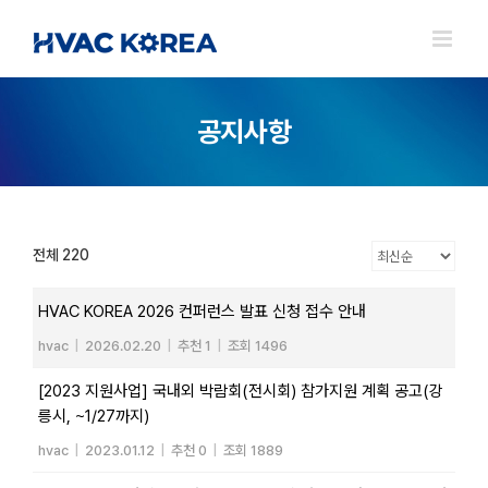
Skip
to
content
공지사항
전체 220
HVAC KOREA 2026 컨퍼런스 발표 신청 접수 안내
hvac
|
2026.02.20
|
추천 1
|
조회 1496
[2023 지원사업] 국내외 박람회(전시회) 참가지원 계획 공고(강
릉시, ~1/27까지)
hvac
|
2023.01.12
|
추천 0
|
조회 1889