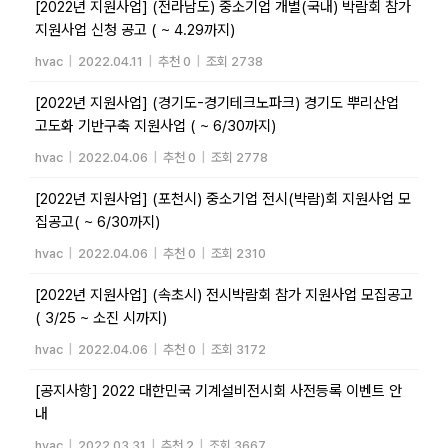
[2022년 지원사업] (전라남도) 중소기업 개별(국내) 박람회 참가
지원사업 신청 공고 ( ~ 4.29까지)
hvac
|
2022.04.11
|
추천 0
|
조회 2738
[2022년 지원사업] (경기도-경기테크노파크) 경기도 뿌리산업
고도화 기반구축 지원사업 ( ~ 6/30까지)
hvac
|
2022.04.06
|
추천 0
|
조회 2778
[2022년 지원사업] (포천시) 중소기업 전시(박람)회 지원사업 모
집공고( ~ 6/30까지)
hvac
|
2022.04.06
|
추천 0
|
조회 2310
[2022년 지원사업] (속초시) 전시박람회 참가 지원사업 모집공고
( 3/25 ~ 소진 시까지)
hvac
|
2022.04.06
|
추천 0
|
조회 3172
[공지사항] 2022 대한민국 기계설비전시회 사전등록 이벤트 안
내
hvac
|
2022.03.31
|
추천 2
|
조회 3667