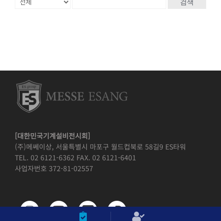
검색
[대한민국기계설비전시회]
(주)메쎄이상, 서울특별시 마포구 월드컵북로 58길9 ES타워
TEL. 02 6121-6362 FAX. 02 6121-6401
사업자번호 372-81-02557