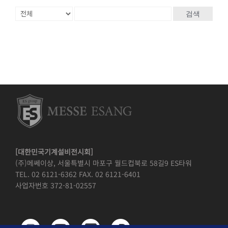
검색
[대한민국기계설비전시회]
(주)메쎄이상, 서울특별시 마포구 월드컵북로 58길9 ES타워
TEL. 02 6121-6362 FAX. 02 6121-6401
사업자번호 372-81-02557