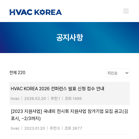
Skip
to
content
공지사항
전체 220
HVAC KOREA 2026 컨퍼런스 발표 신청 접수 안내
hvac
|
2026.02.20
|
추천 1
|
조회 1495
[2023 지원사업] 국내외 전시회 지원사업 참가기업 모집 공고(김
포시, ~2/3까지)
hvac
|
2023.01.20
|
추천 0
|
조회 2677