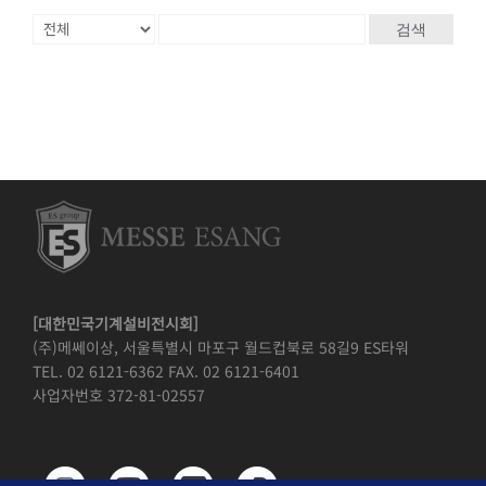
검색
[대한민국기계설비전시회]
(주)메쎄이상, 서울특별시 마포구 월드컵북로 58길9 ES타워
TEL. 02 6121-6362 FAX. 02 6121-6401
사업자번호 372-81-02557