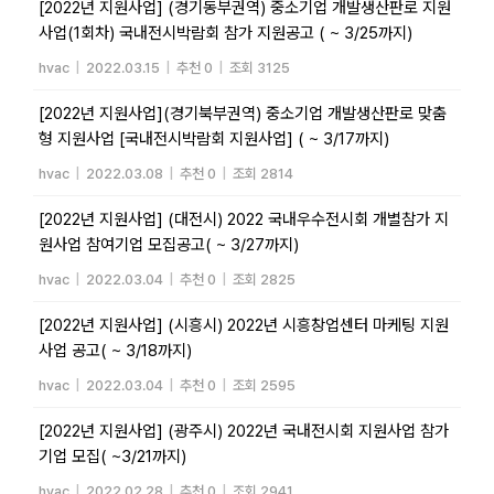
[2022년 지원사업] (경기동부권역) 중소기업 개발생산판로 지원
사업(1회차) 국내전시박람회 참가 지원공고 ( ~ 3/25까지)
hvac
|
2022.03.15
|
추천 0
|
조회 3125
[2022년 지원사업](경기북부권역) 중소기업 개발생산판로 맞춤
형 지원사업 [국내전시박람회 지원사업] ( ~ 3/17까지)
hvac
|
2022.03.08
|
추천 0
|
조회 2814
[2022년 지원사업] (대전시) 2022 국내우수전시회 개별참가 지
원사업 참여기업 모집공고( ~ 3/27까지)
hvac
|
2022.03.04
|
추천 0
|
조회 2825
[2022년 지원사업] (시흥시) 2022년 시흥창업센터 마케팅 지원
사업 공고( ~ 3/18까지)
hvac
|
2022.03.04
|
추천 0
|
조회 2595
[2022년 지원사업] (광주시) 2022년 국내전시회 지원사업 참가
기업 모집( ~3/21까지)
hvac
|
2022.02.28
|
추천 0
|
조회 2941