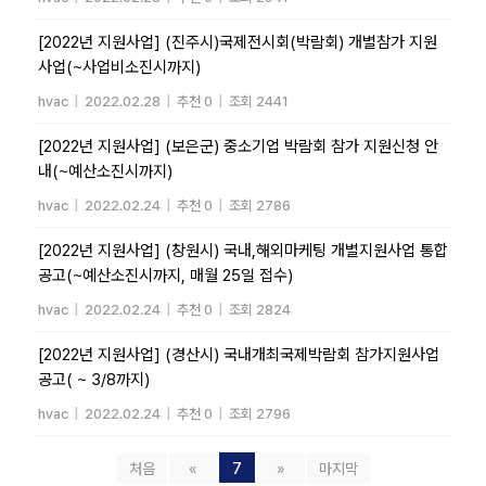
[2022년 지원사업] (진주시)국제전시회(박람회) 개별참가 지원
사업(~사업비소진시까지)
hvac
|
2022.02.28
|
추천 0
|
조회 2441
[2022년 지원사업] (보은군) 중소기업 박람회 참가 지원신청 안
내(~예산소진시까지)
hvac
|
2022.02.24
|
추천 0
|
조회 2786
[2022년 지원사업] (창원시) 국내,해외마케팅 개별지원사업 통합
공고(~예산소진시까지, 매월 25일 접수)
hvac
|
2022.02.24
|
추천 0
|
조회 2824
[2022년 지원사업] (경산시) 국내개최국제박람회 참가지원사업
공고( ~ 3/8까지)
hvac
|
2022.02.24
|
추천 0
|
조회 2796
처음
«
7
»
마지막