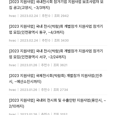
[2023 지원사업] 국내전시회 참가기업 지원사업 보조사업자 모
집 공고(고양시, ~3/3까지)
hvac
|
2023.02.24
|
추천 0
|
조회 2942
[2023 지원사업] 국내 전시(박람)회 개별참가 지원사업 참가기
업 모집(인천광역시 동구, ~4/3까지)
hvac
|
2023.02.24
|
추천 0
|
조회 3430
[2023 지원사업] 국내 전시(박람)회 개별참가 지원사업 참가기
업 모집(인천광역시 서구, ~2/24까지)
hvac
|
2023.01.26
|
추천 0
|
조회 3621
[2023 지원사업] 국제전시회(박람회) 개별참가 지원사업(진주
시, ~예산소진시까지)
hvac
|
2023.01.26
|
추천 0
|
조회 2734
[2023 지원사업] 국내외 전시회 및 수출인턴 지원사업(용인시, ~
2/10까지)
hvac
|
2023.01.26
|
추천 0
|
조회 3152