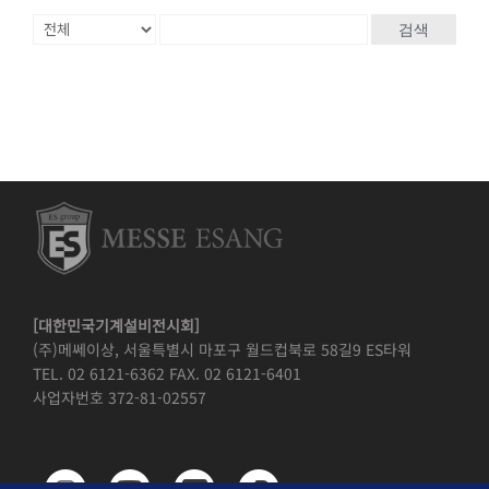
검색
[대한민국기계설비전시회]
(주)메쎄이상, 서울특별시 마포구 월드컵북로 58길9 ES타워
TEL. 02 6121-6362 FAX. 02 6121-6401
사업자번호 372-81-02557