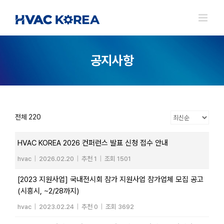
Skip
to
content
공지사항
전체 220
HVAC KOREA 2026 컨퍼런스 발표 신청 접수 안내
hvac
|
2026.02.20
|
추천 1
|
조회 1501
[2023 지원사업] 국내전시회 참가 지원사업 참가업체 모집 공고
(시흥시, ~2/28까지)
hvac
|
2023.02.24
|
추천 0
|
조회 3692