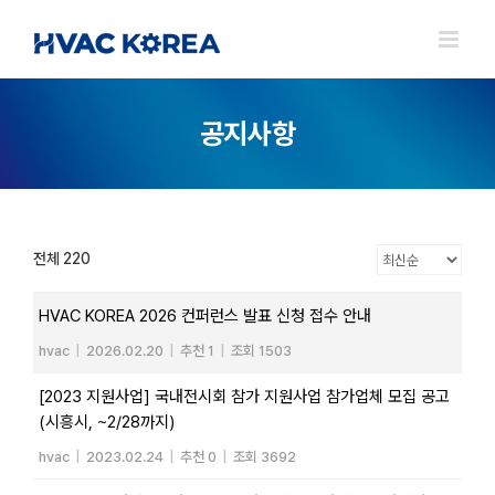
Skip
to
content
공지사항
전체 220
HVAC KOREA 2026 컨퍼런스 발표 신청 접수 안내
hvac
|
2026.02.20
|
추천 1
|
조회 1503
[2023 지원사업] 국내전시회 참가 지원사업 참가업체 모집 공고
(시흥시, ~2/28까지)
hvac
|
2023.02.24
|
추천 0
|
조회 3692