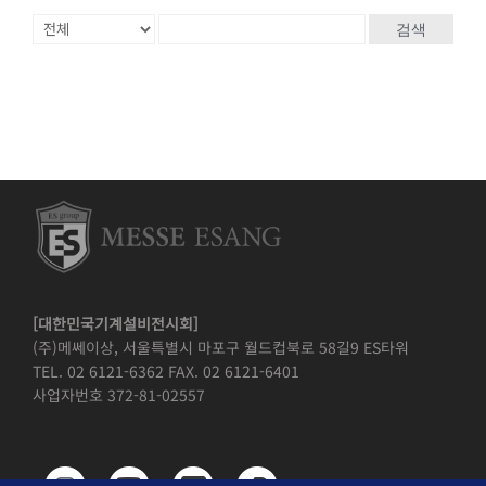
검색
[대한민국기계설비전시회]
(주)메쎄이상, 서울특별시 마포구 월드컵북로 58길9 ES타워
TEL. 02 6121-6362 FAX. 02 6121-6401
사업자번호 372-81-02557