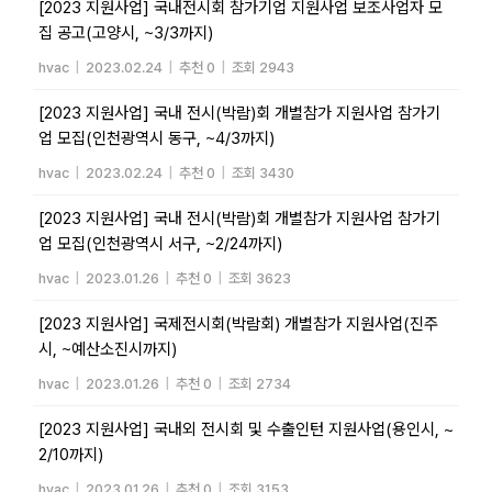
[2023 지원사업] 국내전시회 참가기업 지원사업 보조사업자 모
집 공고(고양시, ~3/3까지)
hvac
|
2023.02.24
|
추천 0
|
조회 2943
[2023 지원사업] 국내 전시(박람)회 개별참가 지원사업 참가기
업 모집(인천광역시 동구, ~4/3까지)
hvac
|
2023.02.24
|
추천 0
|
조회 3430
[2023 지원사업] 국내 전시(박람)회 개별참가 지원사업 참가기
업 모집(인천광역시 서구, ~2/24까지)
hvac
|
2023.01.26
|
추천 0
|
조회 3623
[2023 지원사업] 국제전시회(박람회) 개별참가 지원사업(진주
시, ~예산소진시까지)
hvac
|
2023.01.26
|
추천 0
|
조회 2734
[2023 지원사업] 국내외 전시회 및 수출인턴 지원사업(용인시, ~
2/10까지)
hvac
|
2023.01.26
|
추천 0
|
조회 3153