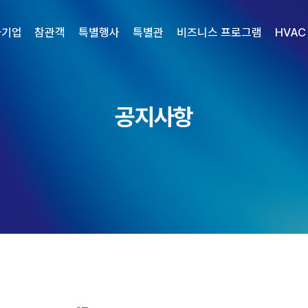
가기업
참관객
특별행사
특별관
비즈니스 프로그램
HVAC
공지사항