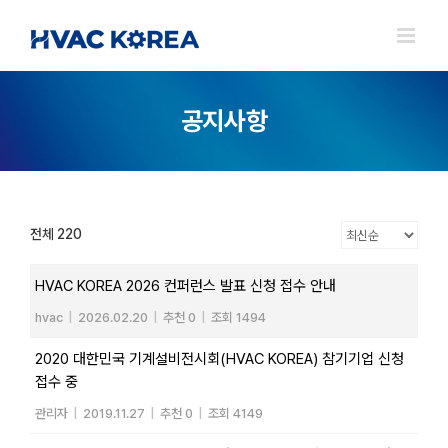
Skip
to
content
공지사항
전체 220
HVAC KOREA 2026 컨퍼런스 발표 신청 접수 안내
hvac
|
2026.02.20
|
추천 0
|
조회 1494
2020 대한민국 기계설비전시회(HVAC KOREA) 참기기업 신청
접수 중
관리자
|
2019.11.27
|
추천 0
|
조회 4149