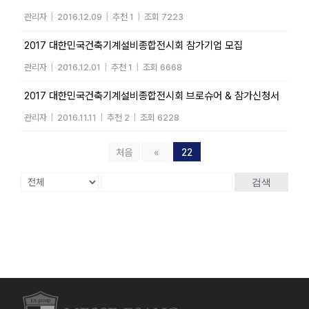
관리자
|
2016.12.09
|
추천 1
|
조회 7223
2017 대한민국건축기계설비종합전시회 참가기업 모집
관리자
|
2016.12.01
|
추천 1
|
조회 6668
2017 대한민국건축기계설비종합전시회 브로슈어 & 참가신청서
관리자
|
2016.11.11
|
추천 2
|
조회 6228
처음
«
22
검색