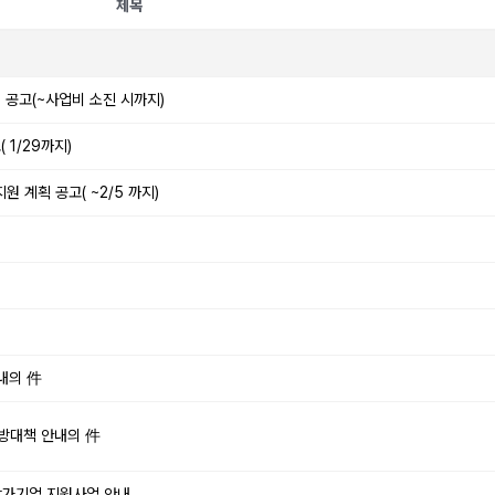
제목
 공고(~사업비 소진 시까지)
 1/29까지)
 계획 공고( ~2/5 까지)
안내의 件
예방대책 안내의 件
 참가기업 지원사업 안내