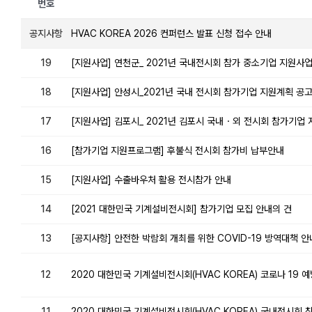
번호
공지사항
HVAC KOREA 2026 컨퍼런스 발표 신청 접수 안내
19
[지원사업] 연천군_ 2021년 국내전시회 참가 중소기업 지원사업
18
[지원사업] 안성시_2021년 국내 전시회 참가기업 지원계획 공고(
17
[지원사업] 김포시_ 2021년 김포시 국내・외 전시회 참가기업 지원
16
[참가기업 지원프로그램] 후불식 전시회 참가비 납부안내
15
[지원사업] 수출바우처 활용 전시참가 안내
14
[2021 대한민국 기계설비전시회] 참가기업 모집 안내의 건
13
[공지사항] 안전한 박람회 개최를 위한 COVID-19 방역대책 
12
2020 대한민국 기계설비전시회(HVAC KOREA) 코로나 19 
11
2020 대한민국 기계설비전시회(HVAC KOREA) 국내전시회