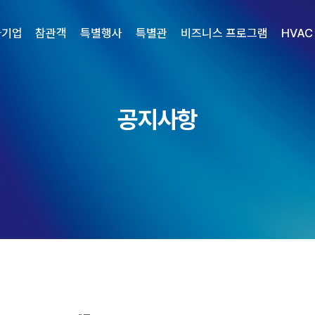
가기업
참관객
특별행사
특별관
비즈니스 프로그램
HVAC
공지사항