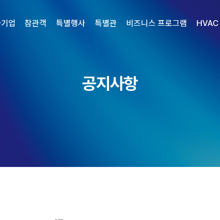
가기업
참관객
특별행사
특별관
비즈니스 프로그램
HVAC
공지사항