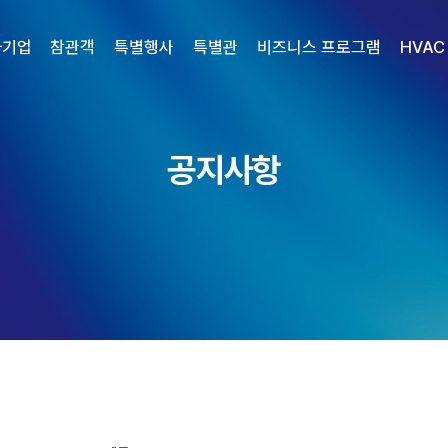
가기업
참관객
특별행사
특별관
비즈니스 프로그램
HVAC
공지사항