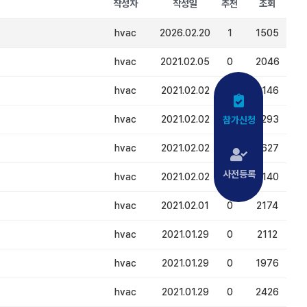
작성자
작성일
추천
조회
hvac
2026.02.20
1
1505
hvac
2021.02.05
0
2046
hvac
2021.02.02
0
2146
hvac
2021.02.02
0
2293
참가신청
hvac
2021.02.02
0
2627
사전등록
hvac
2021.02.02
0
2140
hvac
2021.02.01
0
2174
hvac
2021.01.29
0
2112
hvac
2021.01.29
0
1976
hvac
2021.01.29
0
2426