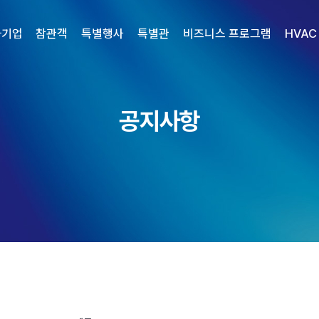
가기업
참관객
특별행사
특별관
비즈니스 프로그램
HVAC
공지사항