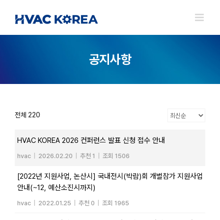
Skip
to
content
공지사항
전체 220
HVAC KOREA 2026 컨퍼런스 발표 신청 접수 안내
hvac
|
2026.02.20
|
추천 1
|
조회 1506
[2022년 지원사업, 논산시] 국내전시(박람)회 개별참가 지원사업
안내(~12, 예산소진시까지)
hvac
|
2022.01.25
|
추천 0
|
조회 1965