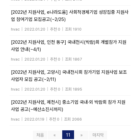
[2022년 지원사업, e나라도움] 사회적경제기업 성장집중 지원사
업 참여기업 모집공고(~2/25)
hvac
|
2022.01.20
|
추천 0
|
조회 1910
[2022년 지원사업, 인천 동구] 국내전시(박람)회 개별참가 지원
사업 안내(~4/1)
hvac
|
2022.01.20
|
추천 0
|
조회 1867
[2022년 지원사업, 고양시] 국내전시회 참가기업 지원사업 보조
사업자 모집 공고(~2/11)
hvac
|
2022.01.20
|
추천 0
|
조회 1895
[2022년 지원사업, 제천시] 중소기업 국내·외 박람회 참가 지원
사업 공고(~예산소진시까지)
hvac
|
2022.01.19
|
추천 0
|
조회 2066
처음
«
11
»
마지막