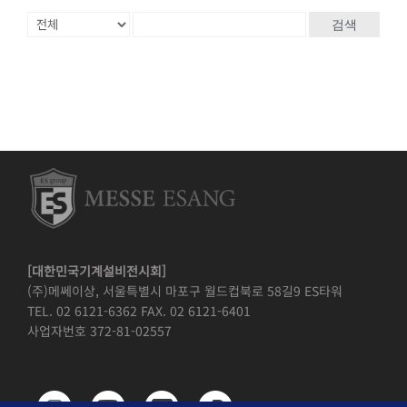
검색
[대한민국기계설비전시회]
(주)메쎄이상, 서울특별시 마포구 월드컵북로 58길9 ES타워
TEL. 02 6121-6362 FAX. 02 6121-6401
사업자번호 372-81-02557