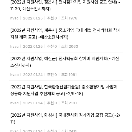
[2022년 지원사업, 정읍시] 전시참가기업 지원사업 공고 안내(~
11.30, 예산소진시까지)
hvac
|
2022.01.25
|
추천 0
|
조회 1978
[2022년 지원사업, 계룡시] 중소기업 국내 개별 전시박람회 참가
지원 계획 공고(~예산소진시까지)
hvac
|
2022.01.25
|
추천 0
|
조회 2063
[2022년 지원사업, 예산군] 전시박람회 참가비 지원계획(~예산
소진시까지)
hvac
|
2022.01.24
|
추천 0
|
조회 1981
[2022년 지원사업, 한국환경산업기술원] 중소환경기업 사업화ㆍ
상용화 지원사업 추진계획 공고(~2/9~18)
hvac
|
2022.01.24
|
추천 0
|
조회 2137
[2022년 지원사업, 화성시] 국내전시회 참가기업 모집 공고(~2/
11)
hvac
|
2022.01.24
|
추천 0
|
조회 2415