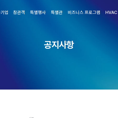
가기업
참관객
특별행사
특별관
비즈니스 프로그램
HVAC
공지사항