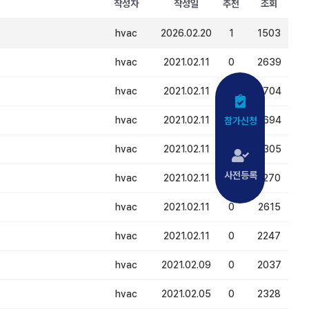
작성자
작성일
추천
조회
hvac
2026.02.20
1
1503
hvac
2021.02.11
0
2639
hvac
2021.02.11
0
2704
hvac
2021.02.11
0
2694
참가신청
hvac
2021.02.11
0
2305
사전등록
hvac
2021.02.11
0
2270
hvac
2021.02.11
0
2615
hvac
2021.02.11
0
2247
hvac
2021.02.09
0
2037
hvac
2021.02.05
0
2328