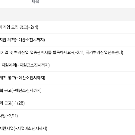
제목
기업 모집 공고(~2/4)
 지원 계획(~예산소진시까지)
리기업 및 뿌리산업 업종관계자들 필독하세요~(~2.11, 국가뿌리산업진흥센터)
체 지원계획(~지원금소진시까지)
원계획 공고(~예산소진시까지)
계획 공고(~예산소진시까지)
 공고(~1/28)
(~2/11)
업 지원사업(~사업비소진시까지)