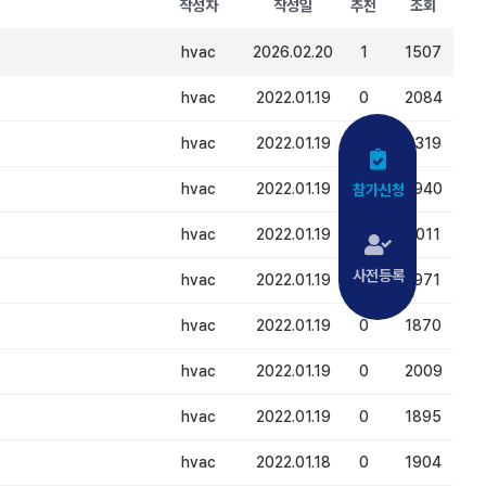
작성자
작성일
추천
조회
hvac
2026.02.20
1
1507
hvac
2022.01.19
0
2084
hvac
2022.01.19
0
2319
hvac
2022.01.19
0
2940
참가신청
hvac
2022.01.19
0
2011
사전등록
hvac
2022.01.19
0
1971
hvac
2022.01.19
0
1870
hvac
2022.01.19
0
2009
hvac
2022.01.19
0
1895
hvac
2022.01.18
0
1904