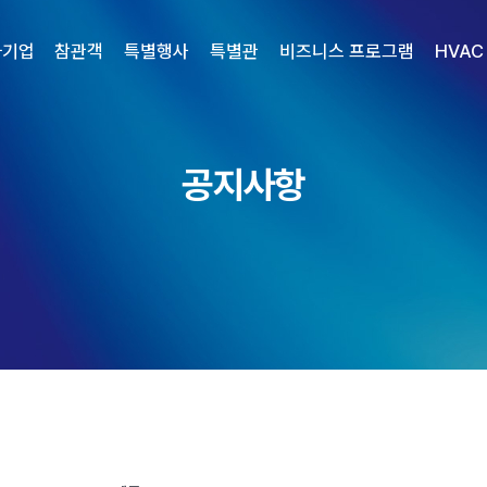
가기업
참관객
특별행사
특별관
비즈니스 프로그램
HVAC
공지사항