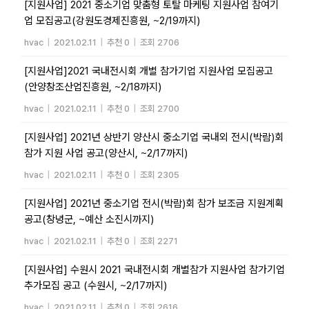
[지원사업] 2021 중소기업 맞춤형 토탈 마케팅 지원사업 참여기
업 모집공고(강원도경제진흥원, ~2/19까지)
hvac
|
2021.02.11
|
추천 0
|
조회 2706
[지원사업]2021 국내전시회 개별 참가기업 지원사업 모집공고
(안양창조산업진흥원, ~2/18까지)
hvac
|
2021.02.11
|
추천 0
|
조회 2700
[지원사업] 2021년 상반기 양산시 중소기업 국내외 전시(박람)회
참가 지원 사업 공고(양산시, ~2/17까지)
hvac
|
2021.02.11
|
추천 0
|
조회 2305
[지원사업] 2021년 중소기업 전시(박람)회 참가 보조금 지원계획
공고(창녕군, ~예산 소진시까지)
hvac
|
2021.02.11
|
추천 0
|
조회 2271
[지원사업] 수원시 2021 국내전시회 개별참가 지원사업 참가기업
추가모집 공고 (수원시, ~2/17까지)
hvac
|
2021.02.11
|
추천 0
|
조회 2616