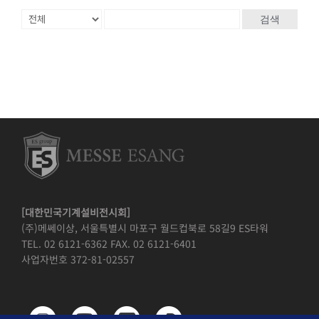
검색
[대한민국기계설비전시회]
(주)메쎄이상, 서울특별시 마포구 월드컵북로 58길9 ES타워
TEL. 02 6121-6362 FAX. 02 6121-6401
사업자번호 372-81-02557