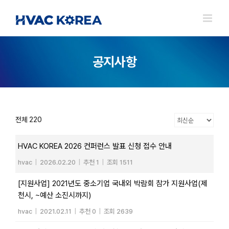
Skip
to
content
공지사항
전체 220
HVAC KOREA 2026 컨퍼런스 발표 신청 접수 안내
hvac
|
2026.02.20
|
추천 1
|
조회 1511
[지원사업] 2021년도 중소기업 국내외 박람회 참가 지원사업(제
천시, ~예산 소진시까지)
hvac
|
2021.02.11
|
추천 0
|
조회 2639