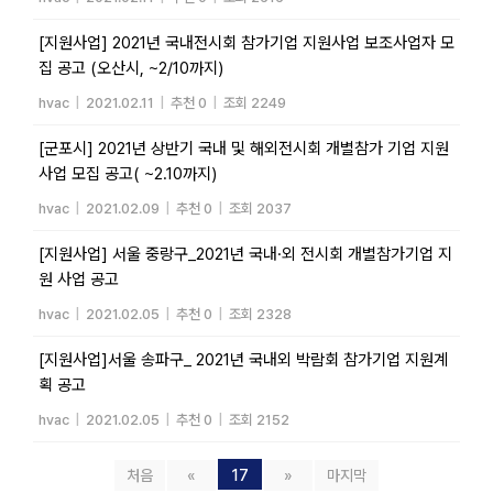
[지원사업] 2021년 국내전시회 참가기업 지원사업 보조사업자 모
집 공고 (오산시, ~2/10까지)
hvac
|
2021.02.11
|
추천 0
|
조회 2249
[군포시] 2021년 상반기 국내 및 해외전시회 개별참가 기업 지원
사업 모집 공고( ~2.10까지)
hvac
|
2021.02.09
|
추천 0
|
조회 2037
[지원사업] 서울 중랑구_2021년 국내·외 전시회 개별참가기업 지
원 사업 공고
hvac
|
2021.02.05
|
추천 0
|
조회 2328
[지원사업]서울 송파구_ 2021년 국내외 박람회 참가기업 지원계
획 공고
hvac
|
2021.02.05
|
추천 0
|
조회 2152
처음
«
17
»
마지막