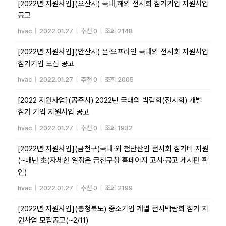
[2022년 지원사업](오산시) 국내,해외 전시회 참가기업 지원사업
공고
hvac
|
2022.01.27
|
추천 0
|
조회 2148
[2022년 지원사업](안산시) 온·오프라인 국내외 전시회 지원사업
참가기업 모집 공고
hvac
|
2022.01.27
|
추천 0
|
조회 2005
[2022 지원사업](공주시) 2022년 국내외 박람회(전시회) 개별
참가 기업 지원사업 공고
hvac
|
2022.01.27
|
추천 0
|
조회 1932
[2022년 지원사업](금천구)국내·외 첨단산업 전시회 참가비 지원
(~매년 초(자세한 일정은 금천구청 홈페이지 고시·공고 게시판 확
인)
hvac
|
2022.01.27
|
추천 0
|
조회 2199
[2022년 지원사업](충청북도) 중소기업 개별 전시박람회 참가 지
원사업 모집공고(~2/11)