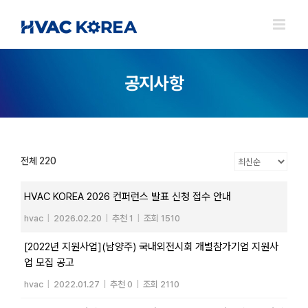
Skip
to
content
공지사항
전체 220
HVAC KOREA 2026 컨퍼런스 발표 신청 접수 안내
hvac
|
2026.02.20
|
추천 1
|
조회 1510
[2022년 지원사업](남양주) 국내외전시회 개별참가기업 지원사
업 모집 공고
hvac
|
2022.01.27
|
추천 0
|
조회 2110