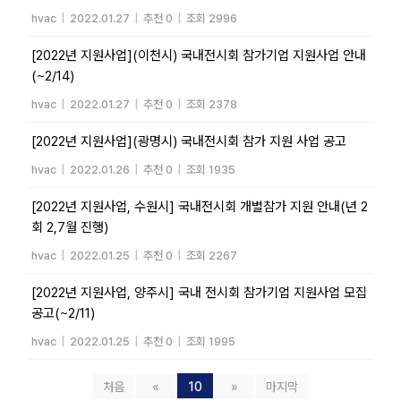
hvac
|
2022.01.27
|
추천 0
|
조회 2996
[2022년 지원사업](이천시) 국내전시회 참가기업 지원사업 안내
(~2/14)
hvac
|
2022.01.27
|
추천 0
|
조회 2378
[2022년 지원사업](광명시) 국내전시회 참가 지원 사업 공고
hvac
|
2022.01.26
|
추천 0
|
조회 1935
[2022년 지원사업, 수원시] 국내전시회 개별참가 지원 안내(년 2
회 2,7월 진행)
hvac
|
2022.01.25
|
추천 0
|
조회 2267
[2022년 지원사업, 양주시] 국내 전시회 참가기업 지원사업 모집
공고(~2/11)
hvac
|
2022.01.25
|
추천 0
|
조회 1995
처음
«
10
»
마지막