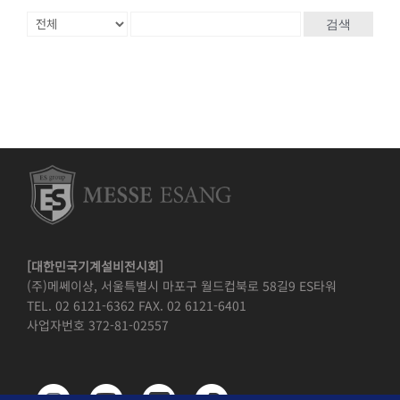
검색
[대한민국기계설비전시회]
(주)메쎄이상, 서울특별시 마포구 월드컵북로 58길9 ES타워
TEL. 02 6121-6362 FAX. 02 6121-6401
사업자번호 372-81-02557