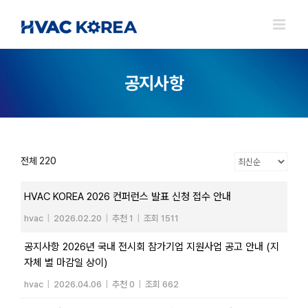
Skip
to
content
공지사항
전체 220
HVAC KOREA 2026 컨퍼런스 발표 신청 접수 안내
hvac
|
2026.02.20
|
추천 1
|
조회 1511
공지사항 2026년 국내 전시회 참가기업 지원사업 공고 안내 (지
자체 별 마감일 상이)
hvac
|
2026.04.06
|
추천 0
|
조회 662