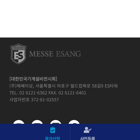
[대한민국기계설비전시회]
(주)메쎄이상, 서울특별시 마포구 월드컵북로 58길9 ES타워
TEL. 02 6121-6362 FAX. 02 6121-6401
사업자번호 372-81-02557
참가신청
사전등록