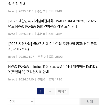
업 신청 안내
hvac
|
2025.01.10
|
추천 2
|
조회 3949
[2025 대한민국 기계설비전시회(HVAC KOREA 2025)] 2025
년도 HVAC KOREA 통합 컨퍼런스 강연 모집 안내
hvac
|
2025.01.10
|
추천 0
|
조회 3432
[2025 지원사업] 국내전시회 참가기업 지원사업 공고(경기 군포
시, ~1/17까지)
hvac
|
2025.01.07
|
추천 0
|
조회 2503
HVAC KOREA in India, 11월 인도 뉴델리에서 개막하는 KoINDE
X(코인덱스) 구성전시회 안내
hvac
|
2024.07.10
|
추천 0
|
조회 4780
1
»
마지막
검색