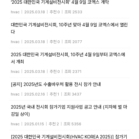
‘2025 대한민국 기계설비전시회’ 4월 9일 코엑스 개막
hvac
|
2025.03.18
|
추천 0
|
조회 2533
대한민국 기계설비전시회, 10주년 맞아 4월 9일 코엑스에서 열린
다
hvac
|
2025.03.18
|
추천 0
|
조회 2077
2025 대한민국 기계설비전시회, 10주년 4월 9일부터 코엑스에
서 개최
hvac
|
2025.03.18
|
추천 0
|
조회 2371
[공지] 2025년도 수출바우처 활용 전시 참가 안내
hvac
|
2025.02.16
|
추천 1
|
조회 3437
2025년 국내 전시회 참가기업 지원사업 공고 안내 (지자체 별 마
감일 상이)
hvac
|
2025.01.15
|
추천 2
|
조회 5356
[2025 대한민국 기계설비전시회(HVAC KOREA 2025)] 참가기