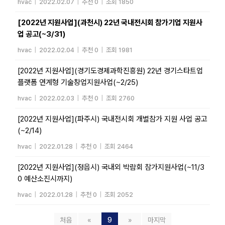
hvac
|
2022.02.07
|
추천 0
|
조회 1850
[2022년 지원사업](과천시) 22년 국내전시회 참가기업 지원사
업 공고(~3/31)
hvac
|
2022.02.04
|
추천 0
|
조회 1981
[2022년 지원사업](경기도경제과학진흥원) 22년 경기스타트업
플랫폼 연계형 기술창업지원사업(~2/25)
hvac
|
2022.02.03
|
추천 0
|
조회 2760
[2022년 지원사업](파주시) 국내전시회 개별참가 지원 사업 공고
(~2/14)
hvac
|
2022.01.28
|
추천 0
|
조회 2464
[2022년 지원사업](정읍시) 국내외 박람회 참가지원사업(~11/3
0 예산소진시까지)
hvac
|
2022.01.28
|
추천 0
|
조회 2052
처음
«
9
»
마지막