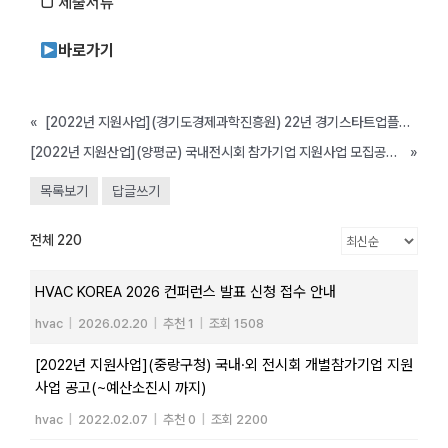
□ 제출서류
바로가기
«
[2022년 지원사업](경기도경제과학진흥원) 22년 경기스타트업플랫폼 연계형 기술창업지원사업(~2/25)
[2022년 지원산업](양평군) 국내전시회 참가기업 지원사업 모집공고(~2/25)
»
목록보기
답글쓰기
전체 220
HVAC KOREA 2026 컨퍼런스 발표 신청 접수 안내
hvac
|
2026.02.20
|
추천 1
|
조회 1508
[2022년 지원사업](중랑구청) 국내·외 전시회 개별참가기업 지원
사업 공고(~예산소진시 까지)
hvac
|
2022.02.07
|
추천 0
|
조회 2200