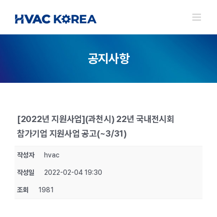
Skip
to
content
공지사항
[2022년 지원사업](과천시) 22년 국내전시회
참가기업 지원사업 공고(~3/31)
작성자
hvac
작성일
2022-02-04 19:30
조회
1981