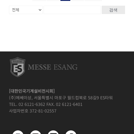
검색
[대한민국기계설비전시회]
(주)메쎄이상, 서울특별시 마포구 월드컵북로 58길9 ES타워
TEL. 02 6121-6362 FAX. 02 6121-6401
사업자번호 372-81-02557