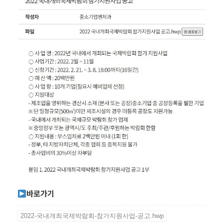
바로가기
2022-국내개최국제박람회-참가지원사업-공고.hwp