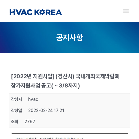
Skip
to
content
공지사항
[2022년 지원사업] (경산시) 국내개최국제박람회
참가지원사업 공고( ~ 3/8까지)
작성자
hvac
작성일
2022-02-24 17:21
조회
2797