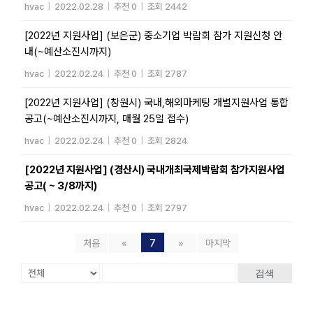
hvac
|
2022.02.28
|
추천 0
|
조회 2442
[2022년 지원사업] (보은군) 중소기업 박람회 참가 지원신청 안
내(~예산소진시까지)
hvac
|
2022.02.24
|
추천 0
|
조회 2787
[2022년 지원사업] (창원시) 국내,해외마케팅 개별지원사업 통합
공고(~예산소진시까지, 매월 25일 접수)
hvac
|
2022.02.24
|
추천 0
|
조회 2824
[2022년 지원사업] (경산시) 국내개최국제박람회 참가지원사업
공고( ~ 3/8까지)
hvac
|
2022.02.24
|
추천 0
|
조회 2797
처음
«
7
»
마지막
검색