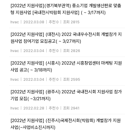
[2022년 지원사업](경기북부권역) 중소기업 개발생산판로 맞춤
형 지원사업 [국내전시박람회 지원사업] ( ~ 3/17까지)
hvac
|
2022.03.08
|
추천 0
|
조회 2815
[2022년 지원사업] (대전시) 2022 국내우수전시회 개별참가 지
원사업 참여기업 모집공고( ~ 3/27까지)
hvac
|
2022.03.04
|
추천 0
|
조회 2826
[2022년 지원사업] (시흥시) 2022년 시흥창업센터 마케팅 지원
사업 공고( ~ 3/18까지)
hvac
|
2022.03.04
|
추천 0
|
조회 2595
[2022년 지원사업] (광주시) 2022년 국내전시회 지원사업 참가
기업 모집( ~3/21까지)
hvac
|
2022.02.28
|
추천 0
|
조회 2941
[2022년 지원사업] (진주시)국제전시회(박람회) 개별참가 지원
사업(~사업비소진시까지)