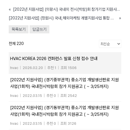
«
[2022년 지원사업] (의왕시) 국내외 전시(박람)회 참가기업 지원사업 공고( ~3/11까지)
[2022년 지원사업] (창원시) 국내,해외마케팅 개별지원사업 통합 공고(~예산소진시까지, 매월 25일 접수)
»
목록보기
답글쓰기
전체 220
HVAC KOREA 2026 컨퍼런스 발표 신청 접수 안내
hvac
|
2026.02.20
|
추천 1
|
조회 1506
[2022년 지원사업] (경기중부권역) 중소기업 개발생산판로 지원
사업(1회차) 국내전시박람회 참가 지원공고 ( ~ 3/25까지)
hvac
|
2022.03.15
|
추천 0
|
조회 2542
[2022년 지원사업] (경기동부권역) 중소기업 개발생산판로 지원
사업(1회차) 국내전시박람회 참가 지원공고 ( ~ 3/25까지)
hvac
|
2022.03.15
|
추천 0
|
조회 3126