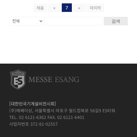
처음
«
7
»
마지막
검색
[대한민국기계설비전시회]
(주)메쎄이상, 서울특별시 마포구 월드컵북로 58길9 ES타워
TEL. 02 6121-6362 FAX. 02 6121-6401
사업자번호 372-81-02557