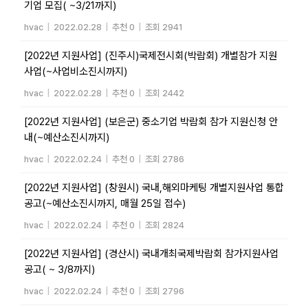
기업 모집( ~3/21까지)
hvac
|
2022.02.28
|
추천 0
|
조회 2941
[2022년 지원사업] (진주시)국제전시회(박람회) 개별참가 지원
사업(~사업비소진시까지)
hvac
|
2022.02.28
|
추천 0
|
조회 2442
[2022년 지원사업] (보은군) 중소기업 박람회 참가 지원신청 안
내(~예산소진시까지)
hvac
|
2022.02.24
|
추천 0
|
조회 2786
[2022년 지원사업] (창원시) 국내,해외마케팅 개별지원사업 통합
공고(~예산소진시까지, 매월 25일 접수)
hvac
|
2022.02.24
|
추천 0
|
조회 2824
[2022년 지원사업] (경산시) 국내개최국제박람회 참가지원사업
공고( ~ 3/8까지)
hvac
|
2022.02.24
|
추천 0
|
조회 2796