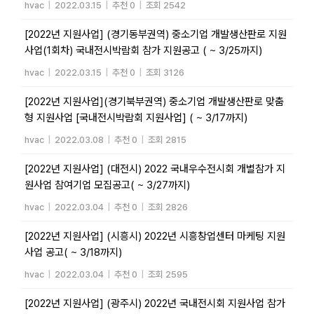
hvac
|
2022.03.15
|
추천 0
|
조회 2542
[2022년 지원사업] (경기동부권역) 중소기업 개발생산판로 지원
사업(1회차) 국내전시박람회 참가 지원공고 ( ~ 3/25까지)
hvac
|
2022.03.15
|
추천 0
|
조회 3126
[2022년 지원사업](경기북부권역) 중소기업 개발생산판로 맞춤
형 지원사업 [국내전시박람회 지원사업] ( ~ 3/17까지)
hvac
|
2022.03.08
|
추천 0
|
조회 2815
[2022년 지원사업] (대전시) 2022 국내우수전시회 개별참가 지
원사업 참여기업 모집공고( ~ 3/27까지)
hvac
|
2022.03.04
|
추천 0
|
조회 2826
[2022년 지원사업] (시흥시) 2022년 시흥창업센터 마케팅 지원
사업 공고( ~ 3/18까지)
hvac
|
2022.03.04
|
추천 0
|
조회 2595
[2022년 지원사업] (광주시) 2022년 국내전시회 지원사업 참가