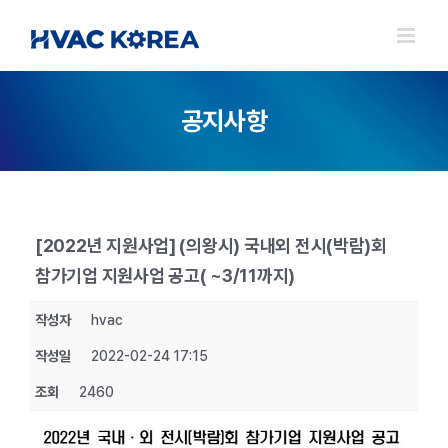
Skip
to
content
공지사항
[2022년 지원사업] (의왕시) 국내외 전시(박람)회
참가기업 지원사업 공고( ~3/11까지)
작성자
hvac
작성일
2022-02-24 17:15
조회
2460