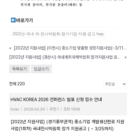
바로가기
2022년-국내·외-전시박람회-참가기업-지원-공고.hwp
«
[2022년 지원사업] (이천시) 중소기업 맞춤형 성장지원사업(~3/11까지)
[2022년 지원사업] (경산시) 국내개최국제박람회 참가지원사업 공고( ~ 3/8까지)
»
목록보기
답글쓰기
전체 220
HVAC KOREA 2026 컨퍼런스 발표 신청 접수 안내
hvac
|
2026.02.20
|
추천 1
|
조회 1506
[2022년 지원사업] (경기중부권역) 중소기업 개발생산판로 지원
사업(1회차) 국내전시박람회 참가 지원공고 ( ~ 3/25까지)