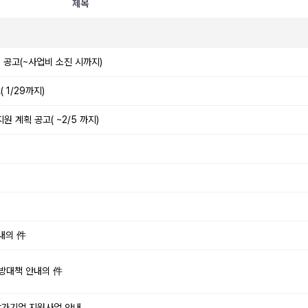
제목
 공고(~사업비 소진 시까지)
 1/29까지)
 계획 공고( ~2/5 까지)
안내의 件
예방대책 안내의 件
 참가기업 지원사업 안내