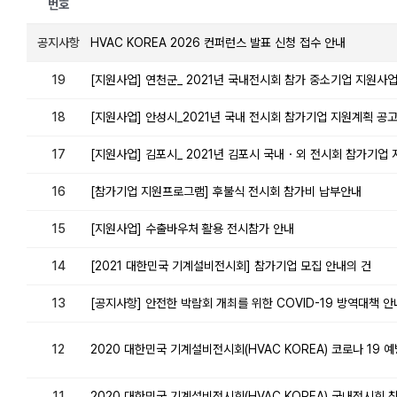
번호
공지사항
HVAC KOREA 2026 컨퍼런스 발표 신청 접수 안내
19
[지원사업] 연천군_ 2021년 국내전시회 참가 중소기업 지원사업
18
[지원사업] 안성시_2021년 국내 전시회 참가기업 지원계획 공고(
17
[지원사업] 김포시_ 2021년 김포시 국내・외 전시회 참가기업 지원
16
[참가기업 지원프로그램] 후불식 전시회 참가비 납부안내
15
[지원사업] 수출바우처 활용 전시참가 안내
14
[2021 대한민국 기계설비전시회] 참가기업 모집 안내의 건
13
[공지사항] 안전한 박람회 개최를 위한 COVID-19 방역대책 
12
2020 대한민국 기계설비전시회(HVAC KOREA) 코로나 19 
11
2020 대한민국 기계설비전시회(HVAC KOREA) 국내전시회