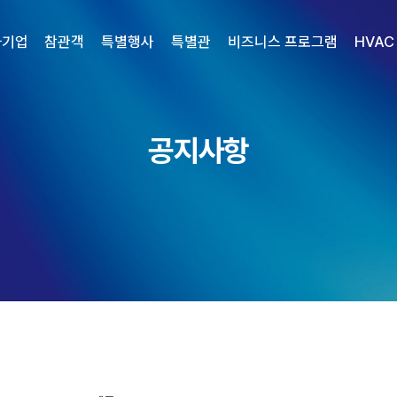
가기업
참관객
특별행사
특별관
비즈니스 프로그램
HVAC
공지사항