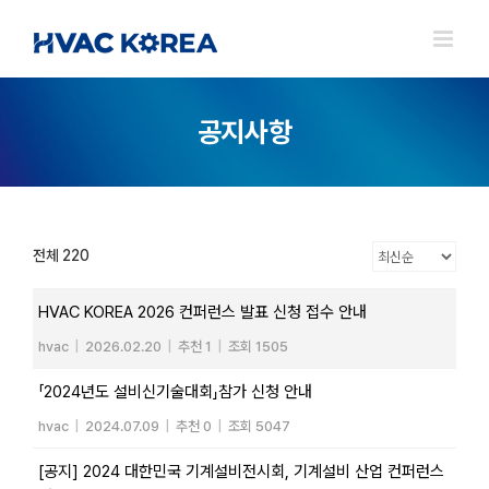
Skip
to
content
공지사항
전체 220
HVAC KOREA 2026 컨퍼런스 발표 신청 접수 안내
hvac
|
2026.02.20
|
추천 1
|
조회 1505
「2024년도 설비신기술대회」참가 신청 안내
hvac
|
2024.07.09
|
추천 0
|
조회 5047
[공지] 2024 대한민국 기계설비전시회, 기계설비 산업 컨퍼런스