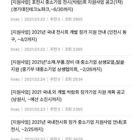
[지원사업] 포천시 중소기업 전시(박람)회 지원사업 공고(1차)
(경기대진테크노파크,~6/30까지)
hvac
|
2021.03.22
|
추천 0
|
조회 2865
[지원사업] 2021년 국내 전시회 개별 참가 지원 안내 (인천시 동
구, ~4/2까지)
hvac
|
2021.03.22
|
추천 0
|
조회 2365
[지원사업] 2021년「소재․부품․장비 대‧중소기업 상생모델」발굴‧
지원 (중기부 대중소기업 상생협의회, ~2/26까지)
hvac
|
2021.02.24
|
추천 0
|
조회 2534
[지원사업] 2021 국내․외 개별 박람회 참가기업 지원 계획 공고
(남원시, ~예산 소진시까지)
hvac
|
2021.02.23
|
추천 0
|
조회 2390
[지원사업] 2021년 국내전시회 참가 중소기업 지원사업 안내(포
천시, ~2/25까지)
hvac
|
2021.02.23
|
추천 0
|
조회 3479