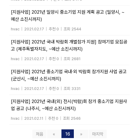
[지원사업] 2021년 밀양시 중소기업 지원 계획 공고 (밀양시, ~
예산 소진시까지)
hvac
|
2021.02.17
|
추천 0
|
조회 2544
[지원사업] 2021년 국내 박람회 개별참가 지원] 참여기업 모집공
고 (제주특별자치도, ~예산 소진시까지)
hvac
|
2021.02.17
|
추천 0
|
조회 2681
[지원사업] 2021년 중소기업 국내·외 박람회 참가지원 사업 공고
(군산시, ~예산 소진시까지)
hvac
|
2021.02.17
|
추천 0
|
조회 3331
[지원사업] 2021년 국내(외) 전시(박람)회 참가 중소기업 지원사
업 공고 (나주시, ~예산 소진시까지)
hvac
|
2021.02.11
|
추천 0
|
조회 2546
처음
«
16
»
마지막