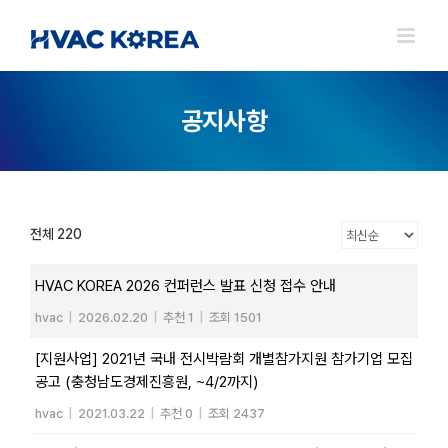
Skip
to
content
공지사항
전체 220
HVAC KOREA 2026 컨퍼런스 발표 신청 접수 안내
hvac
|
2026.02.20
|
추천 1
|
조회 1501
[지원사업] 2021년 국내 전시박람회 개별참가지원 참가기업 모집
공고 (충청남도경제진흥원, ~4/2까지)
hvac
|
2021.03.22
|
추천 0
|
조회 2437