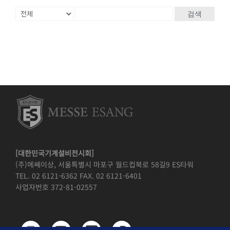
검색
[대한민국기계설비전시회]
(주)메쎄이상, 서울특별시 마포구 월드컵북로 58길9 ES타워
TEL. 02 6121-6362 FAX. 02 6121-6401
사업자번호 372-81-02557