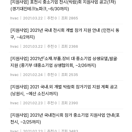
[지원사업] 포천시 중소기업 전시(박람)회 지원사업 공고(1차)
(경기대진테크노파크,~6/30까지)
hvac
|
2021.03.22
|
추천 0
|
조회 2865
[지원사업] 2021년 국내 전시회 개별 참가 지원 안내 (인천시 동
구, ~4/2까지)
hvac
|
2021.03.22
|
추천 0
|
조회 2366
[지원사업] 2021년「소재․부품․장비 대‧중소기업 상생모델」발굴‧
지원 (중기부 대중소기업 상생협의회, ~2/26까지)
hvac
|
2021.02.24
|
추천 0
|
조회 2535
[지원사업] 2021 국내․외 개별 박람회 참가기업 지원 계획 공고
(남원시, ~예산 소진시까지)
hvac
|
2021.02.23
|
추천 0
|
조회 2390
[지원사업] 2021년 국내전시회 참가 중소기업 지원사업 안내(포
천시, ~2/25까지)
hvac
|
2021.02.23
|
추천 0
|
조회 3483