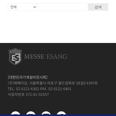
검색
[대한민국기계설비전시회]
(주)메쎄이상, 서울특별시 마포구 월드컵북로 58길9 ES타워
TEL. 02 6121-6362 FAX. 02 6121-6401
사업자번호 372-81-02557