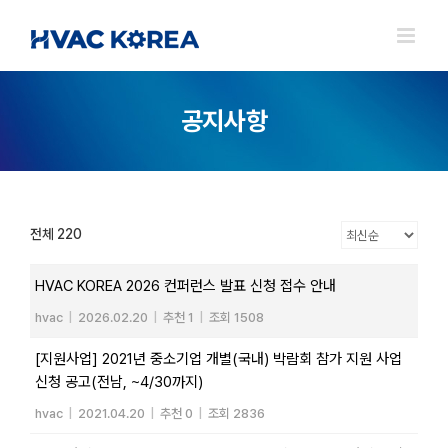
Skip
to
content
공지사항
전체 220
HVAC KOREA 2026 컨퍼런스 발표 신청 접수 안내
hvac
|
2026.02.20
|
추천 1
|
조회 1508
[지원사업] 2021년 중소기업 개별(국내) 박람회 참가 지원 사업
신청 공고(전남, ~4/30까지)
hvac
|
2021.04.20
|
추천 0
|
조회 2836