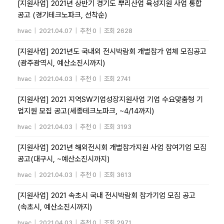
[지원사업] 2021년 상반기 경기도 뿌리산업 육성지원 사업 통합
공고 (경기테크노파크, 선착순)
hvac
|
2021.04.07
|
추천 0
|
조회 2628
[지원사업] 2021년도 국내외 전시박람회 개별참가 업체 모집공고
(광주광역시, 예산소진시까지)
hvac
|
2021.04.03
|
추천 0
|
조회 2741
[지원사업] 2021 지역SW기업성장지원사업 기업 수요맞춤형 기
업지원 모집 공고(세종테크노파크, ~4/14까지)
hvac
|
2021.04.03
|
추천 0
|
조회 3193
[지원사업] 2021년 해외전시회 개별참가지원 사업 참여기업 모집
공고(대구시, ~예산소진시까지)
hvac
|
2021.04.03
|
추천 0
|
조회 3613
[지원사업] 2021 속초시 국내 전시박람회 참가기업 모집 공고
(속초시, 예산소진시까지)
hvac
|
2021.04.03
|
추천 0
|
조회 2971