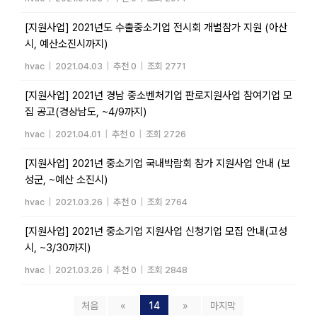
[지원사업] 2021년도 수출중소기업 전시회 개별참가 지원 (아산
시, 예산소진시까지)
hvac
|
2021.04.03
|
추천 0
|
조회 2771
[지원사업] 2021년 경남 중소벤처기업 판로지원사업 참여기업 모
집 공고(경상남도, ~4/9까지)
hvac
|
2021.04.01
|
추천 0
|
조회 2726
[지원사업] 2021년 중소기업 국내박람회 참가 지원사업 안내 (보
성군, ~예산 소진시)
hvac
|
2021.03.26
|
추천 0
|
조회 2764
[지원사업] 2021년 중소기업 지원사업 신청기업 모집 안내(고성
시, ~3/30까지)
hvac
|
2021.03.26
|
추천 0
|
조회 2848
처음
«
14
»
마지막