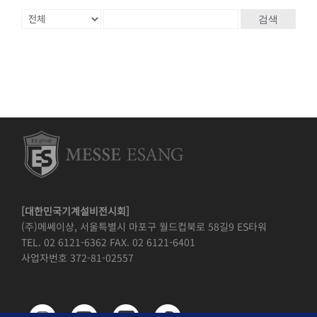
검색
[대한민국기계설비전시회]
(주)메쎄이상, 서울특별시 마포구 월드컵북로 58길9 ES타워
TEL. 02 6121-6362 FAX. 02 6121-6401
사업자번호 372-81-02557