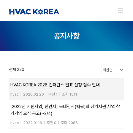
Skip
to
content
공지사항
전체 220
HVAC KOREA 2026 컨퍼런스 발표 신청 접수 안내
hvac
|
2026.02.20
|
추천 1
|
조회 1511
[2022년 지원사업, 천안시] 국내전시(박람)회 참가지원 사업 참
가기업 모집 공고(~2/4)
hvac
|
2022.01.19
|
추천 0
|
조회 2086