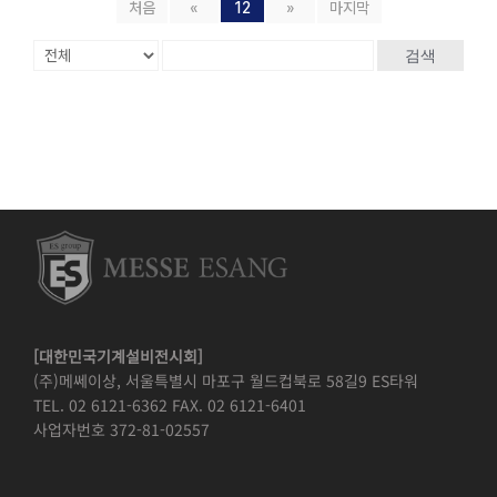
처음
«
12
»
마지막
검색
[대한민국기계설비전시회]
(주)메쎄이상, 서울특별시 마포구 월드컵북로 58길9 ES타워
TEL. 02 6121-6362 FAX. 02 6121-6401
사업자번호 372-81-02557