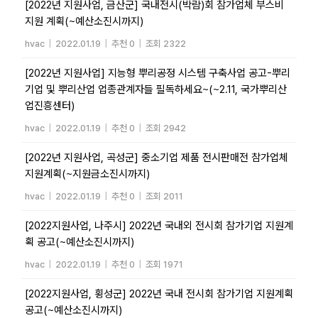
[2022년 지원사업, 금산군] 국내전시(박람)회 참가업체 부스비
지원 계획(~예산소진시까지)
hvac
|
2022.01.19
|
추천 0
|
조회 2322
[2022년 지원사업] 지능형 뿌리공정 시스템 구축사업 공고-뿌리
기업 및 뿌리산업 업종관계자들 필독하세요~(~2.11, 국가뿌리산
업진흥센터)
hvac
|
2022.01.19
|
추천 0
|
조회 2942
[2022년 지원사업, 곡성군] 중소기업 제품 전시판매전 참가업체
지원계획(~지원금소진시까지)
hvac
|
2022.01.19
|
추천 0
|
조회 2011
[2022지원사업, 나주시] 2022년 국내외 전시회 참가기업 지원계
획 공고(~예산소진시까지)
hvac
|
2022.01.19
|
추천 0
|
조회 1971
[2022지원사업, 횡성군] 2022년 국내 전시회 참가기업 지원계획
공고(~예산소진시까지)