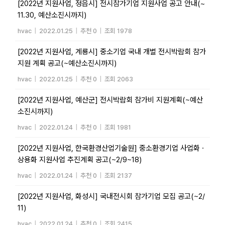
[2022년 지원사업, 정읍시] 전시참가기업 지원사업 공고 안내(~
11.30, 예산소진시까지)
hvac
|
2022.01.25
|
추천 0
|
조회 1978
[2022년 지원사업, 계룡시] 중소기업 국내 개별 전시박람회 참가
지원 계획 공고(~예산소진시까지)
hvac
|
2022.01.25
|
추천 0
|
조회 2063
[2022년 지원사업, 예산군] 전시박람회 참가비 지원계획(~예산
소진시까지)
hvac
|
2022.01.24
|
추천 0
|
조회 1981
[2022년 지원사업, 한국환경산업기술원] 중소환경기업 사업화ㆍ
상용화 지원사업 추진계획 공고(~2/9~18)
hvac
|
2022.01.24
|
추천 0
|
조회 2137
[2022년 지원사업, 화성시] 국내전시회 참가기업 모집 공고(~2/
11)
hvac
|
2022.01.24
|
추천 0
|
조회 2415