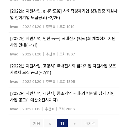
[2022년 지원사업, e나라도움] 사회적경제기업 성장집중 지원사
업 참여기업 모집공고(~2/25)
hvac
|
2022.01.20
|
추천 0
|
조회 1910
[2022년 지원사업, 인천 동구] 국내전시(박람)회 개별참가 지원
사업 안내(~4/1)
hvac
|
2022.01.20
|
추천 0
|
조회 1867
[2022년 지원사업, 고양시] 국내전시회 참가기업 지원사업 보조
사업자 모집 공고(~2/11)
hvac
|
2022.01.20
|
추천 0
|
조회 1895
[2022년 지원사업, 제천시] 중소기업 국내·외 박람회 참가 지원
사업 공고(~예산소진시까지)
hvac
|
2022.01.19
|
추천 0
|
조회 2066
처음
«
11
»
마지막