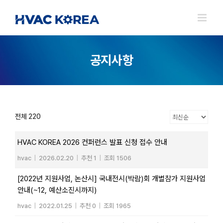
Skip
to
content
공지사항
전체 220
HVAC KOREA 2026 컨퍼런스 발표 신청 접수 안내
hvac
|
2026.02.20
|
추천 1
|
조회 1506
[2022년 지원사업, 논산시] 국내전시(박람)회 개별참가 지원사업
안내(~12, 예산소진시까지)
hvac
|
2022.01.25
|
추천 0
|
조회 1965