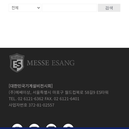
검색
[대한민국기계설비전시회]
(주)메쎄이상, 서울특별시 마포구 월드컵북로 58길9 ES타워
TEL. 02 6121-6362 FAX. 02 6121-6401
사업자번호 372-81-02557