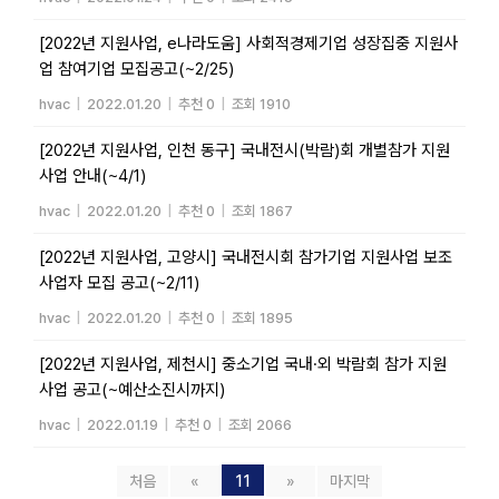
[2022년 지원사업, e나라도움] 사회적경제기업 성장집중 지원사
업 참여기업 모집공고(~2/25)
hvac
|
2022.01.20
|
추천 0
|
조회 1910
[2022년 지원사업, 인천 동구] 국내전시(박람)회 개별참가 지원
사업 안내(~4/1)
hvac
|
2022.01.20
|
추천 0
|
조회 1867
[2022년 지원사업, 고양시] 국내전시회 참가기업 지원사업 보조
사업자 모집 공고(~2/11)
hvac
|
2022.01.20
|
추천 0
|
조회 1895
[2022년 지원사업, 제천시] 중소기업 국내·외 박람회 참가 지원
사업 공고(~예산소진시까지)
hvac
|
2022.01.19
|
추천 0
|
조회 2066
처음
«
11
»
마지막