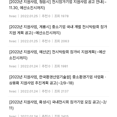
[2022년 지원사업, 정읍시] 전시참가기업 지원사업 공고 안내(~
11.30, 예산소진시까지)
hvac
|
2022.01.25
|
추천 0
|
조회 1978
[2022년 지원사업, 계룡시] 중소기업 국내 개별 전시박람회 참가
지원 계획 공고(~예산소진시까지)
hvac
|
2022.01.25
|
추천 0
|
조회 2063
[2022년 지원사업, 예산군] 전시박람회 참가비 지원계획(~예산
소진시까지)
hvac
|
2022.01.24
|
추천 0
|
조회 1981
[2022년 지원사업, 한국환경산업기술원] 중소환경기업 사업화ㆍ
상용화 지원사업 추진계획 공고(~2/9~18)
hvac
|
2022.01.24
|
추천 0
|
조회 2137
[2022년 지원사업, 화성시] 국내전시회 참가기업 모집 공고(~2/
11)
hvac
|
2022.01.24
|
추천 0
|
조회 2415