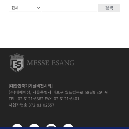
검색
[대한민국기계설비전시회]
(주)메쎄이상, 서울특별시 마포구 월드컵북로 58길9 ES타워
TEL. 02 6121-6362 FAX. 02 6121-6401
사업자번호 372-81-02557