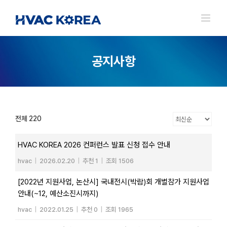
Skip
to
content
공지사항
전체 220
HVAC KOREA 2026 컨퍼런스 발표 신청 접수 안내
hvac
|
2026.02.20
|
추천 1
|
조회 1506
[2022년 지원사업, 논산시] 국내전시(박람)회 개별참가 지원사업
안내(~12, 예산소진시까지)
hvac
|
2022.01.25
|
추천 0
|
조회 1965