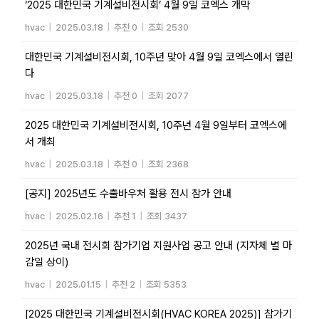
‘2025 대한민국 기계설비전시회’ 4월 9일 코엑스 개막
hvac
|
2025.03.18
|
추천 0
|
조회 2530
대한민국 기계설비전시회, 10주년 맞아 4월 9일 코엑스에서 열린
다
hvac
|
2025.03.18
|
추천 0
|
조회 2077
2025 대한민국 기계설비전시회, 10주년 4월 9일부터 코엑스에
서 개최
hvac
|
2025.03.18
|
추천 0
|
조회 2368
[공지] 2025년도 수출바우처 활용 전시 참가 안내
hvac
|
2025.02.16
|
추천 1
|
조회 3437
2025년 국내 전시회 참가기업 지원사업 공고 안내 (지자체 별 마
감일 상이)
hvac
|
2025.01.15
|
추천 2
|
조회 5353
[2025 대한민국 기계설비전시회(HVAC KOREA 2025)] 참가기