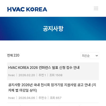
Skip
to
content
공지사항
전체 220
HVAC KOREA 2026 컨퍼런스 발표 신청 접수 안내
hvac
|
2026.02.20
|
추천 1
|
조회 1508
공지사항 2026년 국내 전시회 참가기업 지원사업 공고 안내 (지
자체 별 마감일 상이)
hvac
|
2026.04.06
|
추천 0
|
조회 657