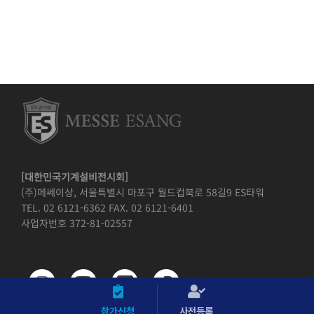
[대한민국기계설비전시회]
(주)메쎄이상, 서울특별시 마포구 월드컵북로 58길9 ES타워
TEL. 02 6121-6362 FAX. 02 6121-6401
사업자번호 372-81-02557
참가신청
사전등록