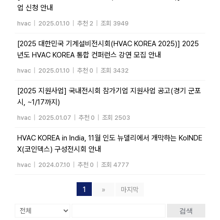
업 신청 안내
hvac
|
2025.01.10
|
추천 2
|
조회 3949
[2025 대한민국 기계설비전시회(HVAC KOREA 2025)] 2025
년도 HVAC KOREA 통합 컨퍼런스 강연 모집 안내
hvac
|
2025.01.10
|
추천 0
|
조회 3432
[2025 지원사업] 국내전시회 참가기업 지원사업 공고(경기 군포
시, ~1/17까지)
hvac
|
2025.01.07
|
추천 0
|
조회 2503
HVAC KOREA in India, 11월 인도 뉴델리에서 개막하는 KoINDE
X(코인덱스) 구성전시회 안내
hvac
|
2024.07.10
|
추천 0
|
조회 4777
1
»
마지막
검색