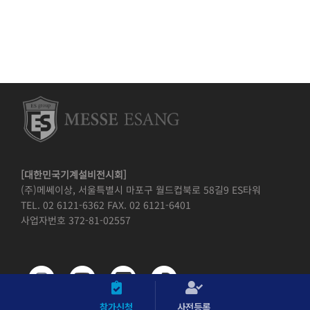
[대한민국기계설비전시회]
(주)메쎄이상, 서울특별시 마포구 월드컵북로 58길9 ES타워
TEL. 02 6121-6362 FAX. 02 6121-6401
사업자번호 372-81-02557
참가신청
사전등록