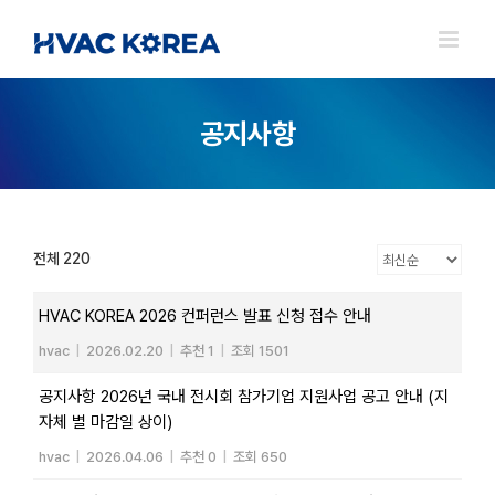
Skip
to
content
공지사항
전체 220
HVAC KOREA 2026 컨퍼런스 발표 신청 접수 안내
hvac
|
2026.02.20
|
추천 1
|
조회 1501
공지사항 2026년 국내 전시회 참가기업 지원사업 공고 안내 (지
자체 별 마감일 상이)
hvac
|
2026.04.06
|
추천 0
|
조회 650