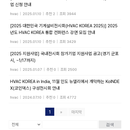
업 신청 안내
hvac
|
2025.01.10
|
추천 2
|
조회 3944
[2025 대한민국 기계설비전시회(HVAC KOREA 2025)] 2025
년도 HVAC KOREA 통합 컨퍼런스 강연 모집 안내
hvac
|
2025.01.10
|
추천 0
|
조회 3429
[2025 지원사업] 국내전시회 참가기업 지원사업 공고(경기 군포
시, ~1/17까지)
hvac
|
2025.01.07
|
추천 0
|
조회 2500
HVAC KOREA in India, 11월 인도 뉴델리에서 개막하는 KoINDE
X(코인덱스) 구성전시회 안내
hvac
|
2024.07.10
|
추천 0
|
조회 4772
1
»
마지막
검색