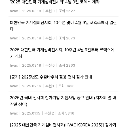
‘2025 대한민국 기계설비전시회’ 4월 9일 코엑스 개막
hvac
|
2025.03.18
|
추천 0
|
조회 2527
대한민국 기계설비전시회, 10주년 맞아 4월 9일 코엑스에서 열린
다
hvac
|
2025.03.18
|
추천 0
|
조회 2073
2025 대한민국 기계설비전시회, 10주년 4월 9일부터 코엑스에
서 개최
hvac
|
2025.03.18
|
추천 0
|
조회 2363
[공지] 2025년도 수출바우처 활용 전시 참가 안내
hvac
|
2025.02.16
|
추천 1
|
조회 3436
2025년 국내 전시회 참가기업 지원사업 공고 안내 (지자체 별 마
감일 상이)
hvac
|
2025.01.15
|
추천 2
|
조회 5346
[2025 대한민국 기계설비전시회(HVAC KOREA 2025)] 참가기