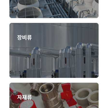
장비류
자재류