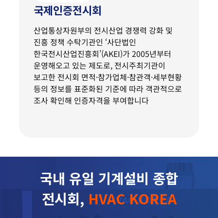
국제인증전시회
산업통상자원부의 전시산업 경쟁력 강화 및
진흥 정책 수탁기관인 ‘사단법인
한국전시산업진흥회’(AKEI)가 2005년부터
운영해오고 있는 제도로, 전시주최기관이
보고한 전시회 면적·참가업체·참관객·세부현황
등의 정보를 표준화된 기준에 따라 객관적으로
조사 확인해 인증자격을 부여합니다
국내 유일 기계설비 종합
전시회,
HVAC KOREA