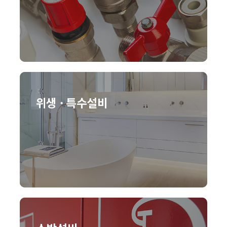
위생 · 특수설비