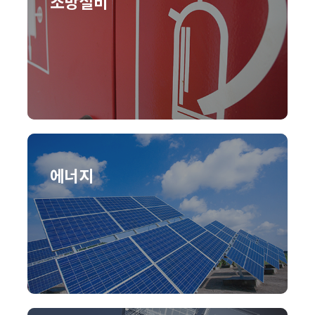
소방설비
에너지