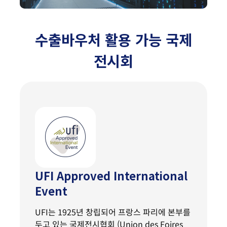
수출바우처 활용 가능 국제
전시회
UFI Approved International
Event
UFI는 1925년 창립되어 프랑스 파리에 본부를
두고 있는 국제전시협회 (Union des Foires