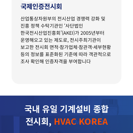
국제인증전시회
산업통상자원부의 전시산업 경쟁력 강화 및
진흥 정책 수탁기관인 ‘사단법인
한국전시산업진흥회’(AKEI)가 2005년부터
운영해오고 있는 제도로, 전시주최기관이
보고한 전시회 면적·참가업체·참관객·세부현황
등의 정보를 표준화된 기준에 따라 객관적으로
조사 확인해 인증자격을 부여합니다
국내 유일 기계설비 종합
전시회,
HVAC KOREA