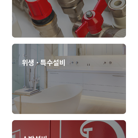
위생 · 특수설비