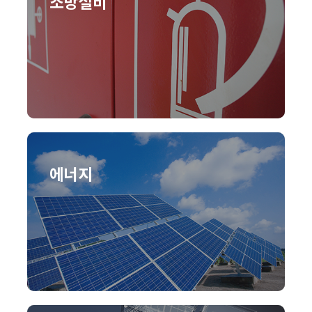
소방설비
에너지