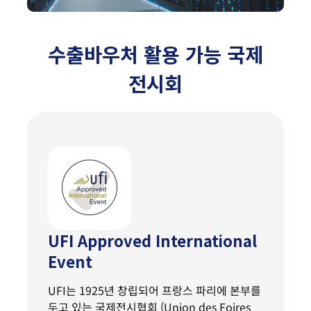
수출바우처 활용 가능 국제
전시회
UFI Approved International
Event
UFI는 1925년 창립되어 프랑스 파리에 본부를
두고 있는 국제전시협회 (Union des Foires