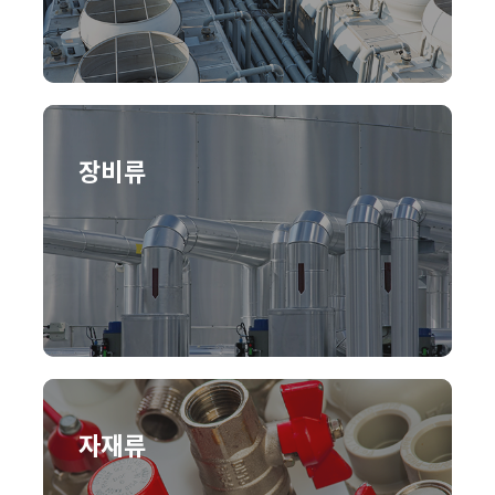
장비류
자재류