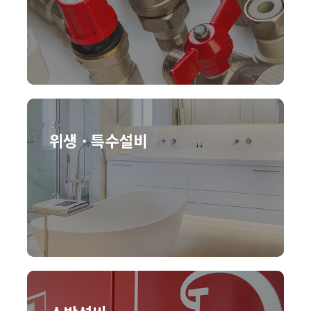
위생 · 특수설비