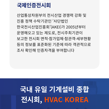
국제인증전시회
산업통상자원부의 전시산업 경쟁력 강화 및
진흥 정책 수탁기관인 ‘사단법인
한국전시산업진흥회’(AKEI)가 2005년부터
운영해오고 있는 제도로, 전시주최기관이
보고한 전시회 면적·참가업체·참관객·세부현황
등의 정보를 표준화된 기준에 따라 객관적으로
조사 확인해 인증자격을 부여합니다
국내 유일 기계설비 종합
전시회,
HVAC KOREA