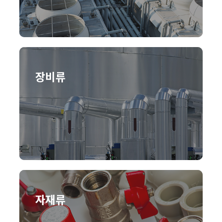
장비류
자재류