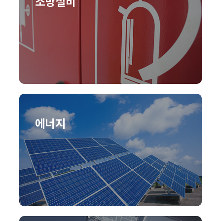
소방설비
에너지