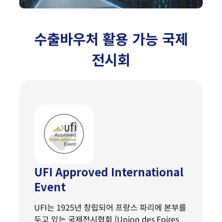
수출바우처 활용 가능 국제
전시회
UFI Approved International
Event
UFI는 1925년 창립되어 프랑스 파리에 본부를
두고 있는 국제전시협회 (Union des Foires