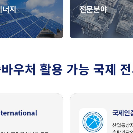
에너지
전문분야
바우처 활용 가능 국제 
ternational
국제인
산업통상자
수탁기관인