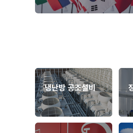
냉난방 공조설비