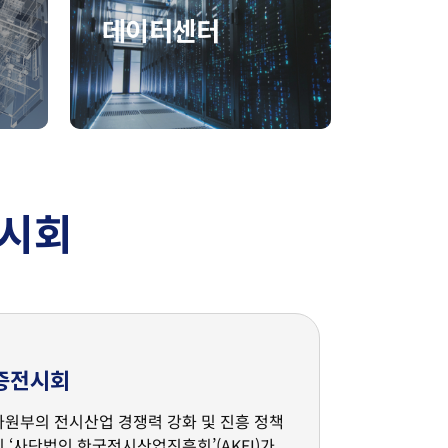
데이터센터
전시회
증전시회
원부의 전시산업 경쟁력 강화 및 진흥 정책
 ‘사단법인 한국전시산업진흥회’(AKEI)가