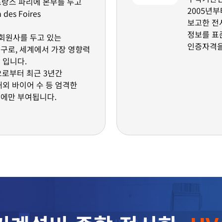
 프랑스 파리에 본부를 두고
2005년
es Foires
보고한 전
정보를 표
의 회원사를 두고 있는
인증자격
구로, 세계에서 가장 영향력
 입니다.
으로부터 최근 3년간
해외 바이어 수 등 엄격한
회에만 부여됩니다.