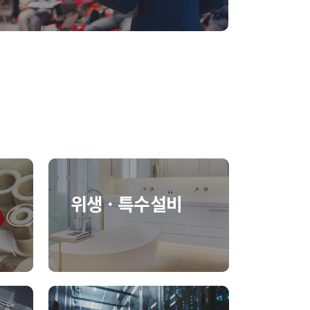
위생 · 특수설비