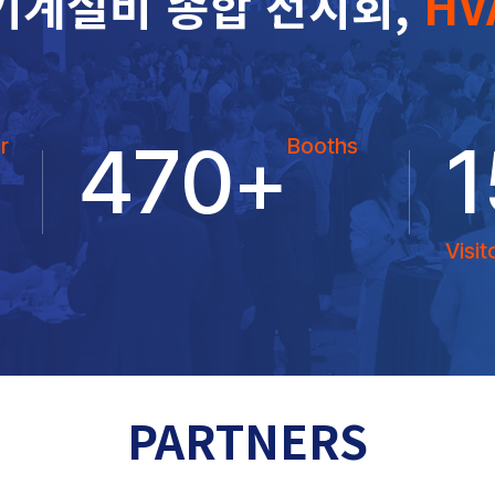
기계설비 종합 전시회,
HV
470
+
1
r
Booths
Visit
PARTNERS