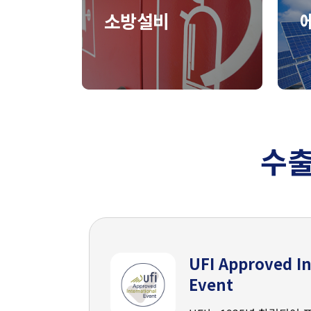
소방설비
수출
UFI Approved In
Event