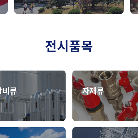
전시품목
장비류
자재류