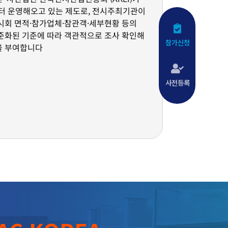
부터 운영해오고 있는 제도로, 전시주최기관이
시회 면적·참가업체·참관객·세부현황 등의
준화된 기준에 따라 객관적으로 조사 확인해
참가신청
을 부여합니다
사전등록