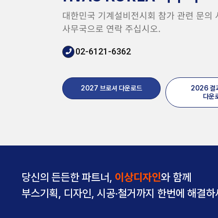
대한민국 기계설비전시회 참가 관련 문의
사무국으로 연락 주십시오.
02-6121-6362
2027 브로셔 다운로드
2026 
다운
당신의 든든한 파트너,
이상디자인
와 함께
부스기획, 디자인, 시공·철거까지 한번에 해결하