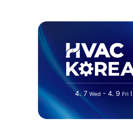
Skip
to
전시정보
참
content