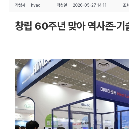
작성자
hvac
작성일
2026-05-27 14:11
조
창립 60주년 맞아 역사존·기