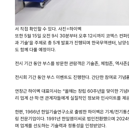
서 직접 확인할 수 있다. 사진=하이멕
또한 5월 15일 오전 9시 30분부터 오후 12시까지 코엑스 컨
과 기술’을 주제로 총 5개 발표가 진행되며 한국무역센터, 남
도 함께 다룰 예정이다.
전시 기간 동안 부스를 방문한 관람객은 기술존, 체험존, 역사존
전시회 기간 동안 부스 이벤트도 진행한다. 간단한 참여로 기념품도
연창근 하이멕 대표이사는 “올해는 창립 60주년을 맞이한 기념
리 업계 산·학·연 관계자들에게 실질적인 정보와 인사이트를 제
한편, 1966년 한일기술연구소로 출범한 하이멕은 기계/전기통
링 전문기업이다. 1991년 한일엠이씨로 법인전환했으며 202
며 업계를 선도하는 기술력과 정통성을 인정받았다.