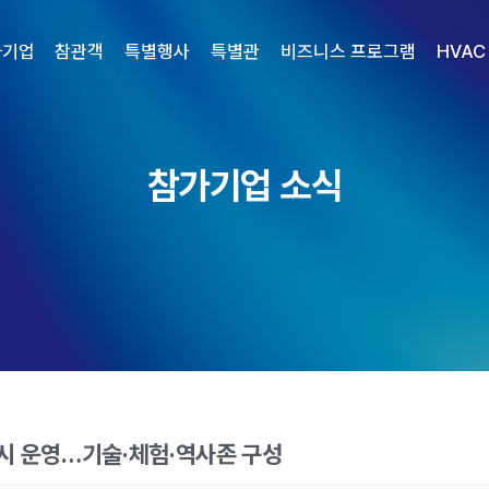
가기업
참관객
특별행사
특별관
비즈니스 프로그램
HVAC
참가기업 소식
시 운영…기술·체험·역사존 구성