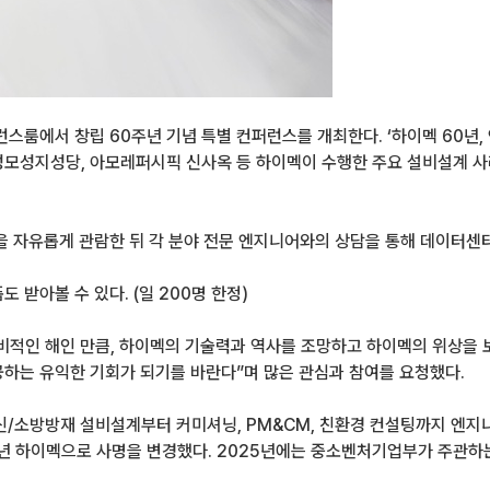
퍼런스룸에서 창립 60주년 기념 특별 컨퍼런스를 개최한다. ‘하이멕 60
양성모성지성당, 아모레퍼시픽 신사옥 등 하이멕이 수행한 주요 설비설계 사
을 자유롭게 관람한 뒤 각 분야 전문 엔지니어와의 상담을 통해 데이터센
 받아볼 수 있다. (일 200명 한정)
비적인 해인 만큼, 하이멕의 기술력과 역사를 조망하고 하이멕의 위상을 보
공하는 유익한 기회가 되기를 바란다”며 많은 관심과 참여를 요청했다.
신/소방방재 설비설계부터 커미셔닝, PM&CM, 친환경 컨설팅까지 엔지
4년 하이멕으로 사명을 변경했다. 2025년에는 중소벤처기업부가 주관하