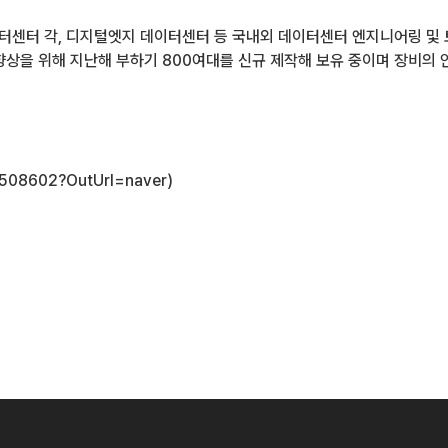
버 데이터센터 각, 디지털엣지 데이터센터 등 국내외 데이터센터 엔지니어링
을 위해 지난해 부하기 800여대를 신규 제작해 보유 중이며 장비의 
1508602?OutUrl=naver)