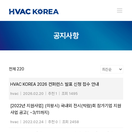
Skip
to
content
공지사항
전체 220
HVAC KOREA 2026 컨퍼런스 발표 신청 접수 안내
hvac
|
2026.02.20
|
추천 1
|
조회 1495
[2022년 지원사업] (의왕시) 국내외 전시(박람)회 참가기업 지원
사업 공고( ~3/11까지)
hvac
|
2022.02.24
|
추천 0
|
조회 2458