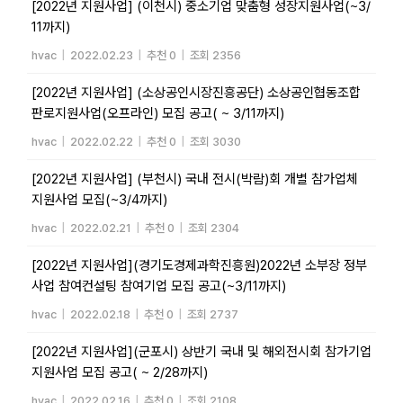
[2022년 지원사업] (이천시) 중소기업 맞춤형 성장지원사업(~3/
11까지)
hvac
|
2022.02.23
|
추천 0
|
조회 2356
[2022년 지원사업] (소상공인시장진흥공단) 소상공인협동조합
판로지원사업(오프라인) 모집 공고( ~ 3/11까지)
hvac
|
2022.02.22
|
추천 0
|
조회 3030
[2022년 지원사업] (부천시) 국내 전시(박람)회 개별 참가업체
지원사업 모집(~3/4까지)
hvac
|
2022.02.21
|
추천 0
|
조회 2304
[2022년 지원사업](경기도경제과학진흥원)2022년 소부장 정부
사업 참여컨설팅 참여기업 모집 공고(~3/11까지)
hvac
|
2022.02.18
|
추천 0
|
조회 2737
[2022년 지원사업](군포시) 상반기 국내 및 해외전시회 참가기업
지원사업 모집 공고( ~ 2/28까지)
hvac
|
2022.02.16
|
추천 0
|
조회 2108