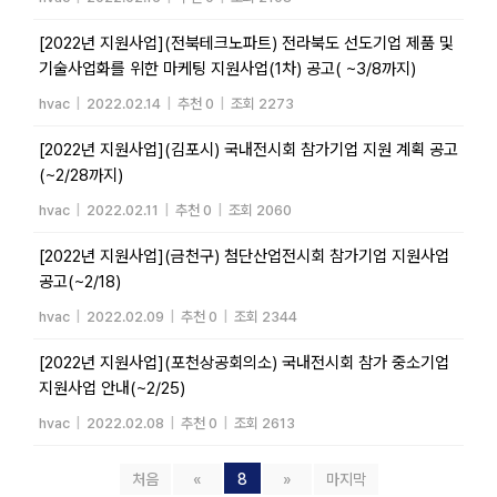
[2022년 지원사업](전북테크노파트) 전라북도 선도기업 제품 및
기술사업화를 위한 마케팅 지원사업(1차) 공고( ~3/8까지)
hvac
|
2022.02.14
|
추천 0
|
조회 2273
[2022년 지원사업](김포시) 국내전시회 참가기업 지원 계획 공고
(~2/28까지)
hvac
|
2022.02.11
|
추천 0
|
조회 2060
[2022년 지원사업](금천구) 첨단산업전시회 참가기업 지원사업
공고(~2/18)
hvac
|
2022.02.09
|
추천 0
|
조회 2344
[2022년 지원사업](포천상공회의소) 국내전시회 참가 중소기업
지원사업 안내(~2/25)
hvac
|
2022.02.08
|
추천 0
|
조회 2613
처음
«
8
»
마지막