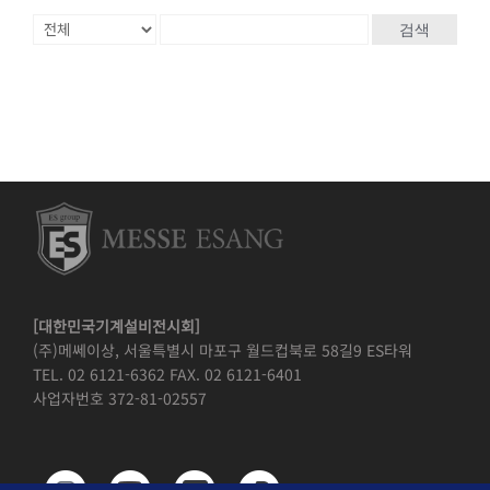
검색
[대한민국기계설비전시회]
(주)메쎄이상, 서울특별시 마포구 월드컵북로 58길9 ES타워
TEL. 02 6121-6362 FAX. 02 6121-6401
사업자번호 372-81-02557