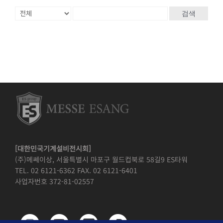
검색
[대한민국기계설비전시회]
(주)메쎄이상, 서울특별시 마포구 월드컵북로 58길9 ES타워
TEL. 02 6121-6362 FAX. 02 6121-6401
사업자번호 372-81-02557