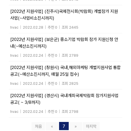
[2022년 지원사업] (진주시)국제전시회(박람회) 개별참가 지원
사업(~사업비소진시까지)
hvac
|
2022.02.28
|
추천 0
|
조회 2445
[2022년 지원사업] (보은군) 중소기업 박람회 참가 지원신청 안
내(~예산소진시까지)
hvac
|
2022.02.24
|
추천 0
|
조회 2789
[2022년 지원사업] (창원시) 국내,해외마케팅 개별지원사업 통합
공고(~예산소진시까지, 매월 25일 접수)
hvac
|
2022.02.24
|
추천 0
|
조회 2825
[2022년 지원사업] (경산시) 국내개최국제박람회 참가지원사업
공고( ~ 3/8까지)
hvac
|
2022.02.24
|
추천 0
|
조회 2798
처음
«
7
»
마지막