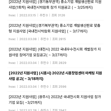
[2022년 지원사업] (경기동부권역) 중소기업 개발생산판로 지원
사업(1회차) 국내전시박람회 참가 지원공고 ( ~ 3/25까지)
hvac
|
2022.03.15
|
추천 0
|
조회 3126
[2022년 지원사업](경기북부권역) 중소기업 개발생산판로 맞춤
형 지원사업 [국내전시박람회 지원사업] ( ~ 3/17까지)
hvac
|
2022.03.08
|
추천 0
|
조회 2815
[2022년 지원사업] (대전시) 2022 국내우수전시회 개별참가 지
원사업 참여기업 모집공고( ~ 3/27까지)
hvac
|
2022.03.04
|
추천 0
|
조회 2829
[2022년 지원사업] (시흥시) 2022년 시흥창업센터 마케팅 지원
사업 공고( ~ 3/18까지)
hvac
|
2022.03.04
|
추천 0
|
조회 2596
[2022년 지원사업] (광주시) 2022년 국내전시회 지원사업 참가
기업 모집( ~3/21까지)
hvac
|
2022.02.28
|
추천 0
|
조회 2942