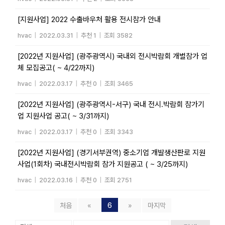
[지원사업] 2022 수출바우처 활용 전시참가 안내
hvac
|
2022.03.31
|
추천 1
|
조회 3582
[2022년 지원사업] (광주광역시) 국내외 전시박람회 개별참가 업
체 모집공고( ~ 4/22까지)
hvac
|
2022.03.17
|
추천 0
|
조회 3465
[2022년 지원사업] (광주광역시-서구) 국내 전시.박람회 참가기
업 지원사업 공고( ~ 3/31까지)
hvac
|
2022.03.17
|
추천 0
|
조회 3343
[2022년 지원사업] (경기서부권역) 중소기업 개발생산판로 지원
사업(1회차) 국내전시박람회 참가 지원공고 ( ~ 3/25까지)
hvac
|
2022.03.16
|
추천 0
|
조회 2751
처음
«
6
»
마지막