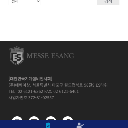
검색
[대한민국기계설비전시회]
(주)메쎄이상, 서울특별시 마포구 월드컵북로 58길9 ES타워
TEL. 02 6121-6362 FAX. 02 6121-6401
사업자번호 372-81-02557