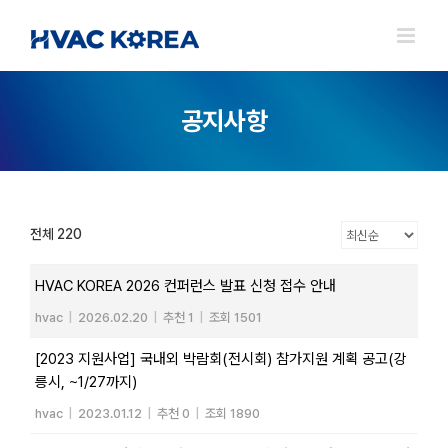
Skip
to
content
공지사항
전체 220
HVAC KOREA 2026 컨퍼런스 발표 신청 접수 안내
hvac
|
2026.02.20
|
추천 1
|
조회 1501
[2023 지원사업] 국내외 박람회(전시회) 참가지원 계획 공고(강
릉시, ~1/27까지)
hvac
|
2023.01.12
|
추천 0
|
조회 1890