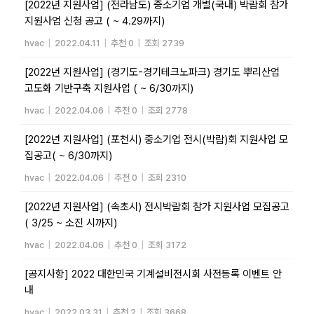
[2022년 지원사업] (전라남도) 중소기업 개별(국내) 박람회 참가
지원사업 신청 공고 ( ~ 4.29까지)
hvac
|
2022.04.11
|
추천 0
|
조회 2739
[2022년 지원사업] (경기도-경기테크노파크) 경기도 뿌리산업
고도화 기반구축 지원사업 ( ~ 6/30까지)
hvac
|
2022.04.06
|
추천 0
|
조회 2778
[2022년 지원사업] (포천시) 중소기업 전시(박람)회 지원사업 모
집공고( ~ 6/30까지)
hvac
|
2022.04.06
|
추천 0
|
조회 2310
[2022년 지원사업] (속초시) 전시박람회 참가 지원사업 모집공고
( 3/25 ~ 소진 시까지)
hvac
|
2022.04.06
|
추천 0
|
조회 3172
[공지사항] 2022 대한민국 기계설비전시회 사전등록 이벤트 안
내
hvac
|
2022.03.31
|
추천 2
|
조회 3668