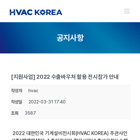
Skip
to
content
공지사항
[지원사업] 2022 수출바우처 활용 전시참가 안내
작성자
hvac
작성일
2022-03-31 17:40
조회
3587
2022 대한민국 기계설비전시회(HVAC KOREA) 주관사인