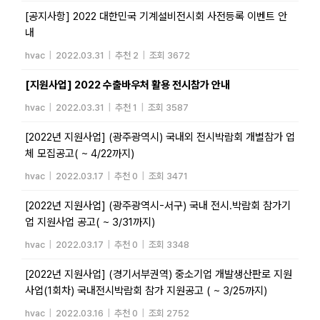
[공지사항] 2022 대한민국 기계설비전시회 사전등록 이벤트 안
내
hvac
|
2022.03.31
|
추천 2
|
조회 3672
[지원사업] 2022 수출바우처 활용 전시참가 안내
hvac
|
2022.03.31
|
추천 1
|
조회 3587
[2022년 지원사업] (광주광역시) 국내외 전시박람회 개별참가 업
체 모집공고( ~ 4/22까지)
hvac
|
2022.03.17
|
추천 0
|
조회 3471
[2022년 지원사업] (광주광역시-서구) 국내 전시.박람회 참가기
업 지원사업 공고( ~ 3/31까지)
hvac
|
2022.03.17
|
추천 0
|
조회 3348
[2022년 지원사업] (경기서부권역) 중소기업 개발생산판로 지원
사업(1회차) 국내전시박람회 참가 지원공고 ( ~ 3/25까지)
hvac
|
2022.03.16
|
추천 0
|
조회 2752