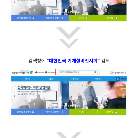
검색창에 "
대한민국 기계설비전시회
" 검색