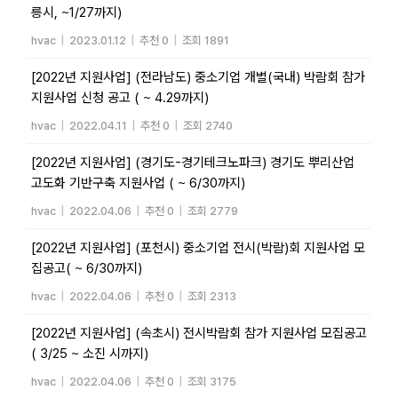
릉시, ~1/27까지)
hvac
|
2023.01.12
|
추천 0
|
조회 1891
[2022년 지원사업] (전라남도) 중소기업 개별(국내) 박람회 참가
지원사업 신청 공고 ( ~ 4.29까지)
hvac
|
2022.04.11
|
추천 0
|
조회 2740
[2022년 지원사업] (경기도-경기테크노파크) 경기도 뿌리산업
고도화 기반구축 지원사업 ( ~ 6/30까지)
hvac
|
2022.04.06
|
추천 0
|
조회 2779
[2022년 지원사업] (포천시) 중소기업 전시(박람)회 지원사업 모
집공고( ~ 6/30까지)
hvac
|
2022.04.06
|
추천 0
|
조회 2313
[2022년 지원사업] (속초시) 전시박람회 참가 지원사업 모집공고
( 3/25 ~ 소진 시까지)
hvac
|
2022.04.06
|
추천 0
|
조회 3175