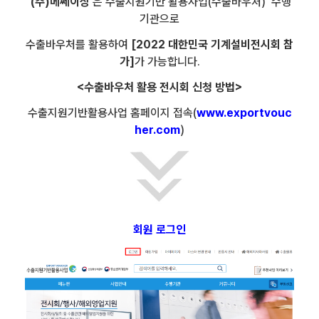
'(주)메쎄이상'
은 수출지원기반 활용사업(수출바우처)' 수행
기관으로
수출바우처를 활용하여
[2022 대한민국 기계설비전시회 참
가]
가 가능합니다.
<수출바우처 활용 전시회 신청 방법>
수출지원기반활용사업 홈페이지 접속(
www.exportvouc
her.com
)
회원 로그인