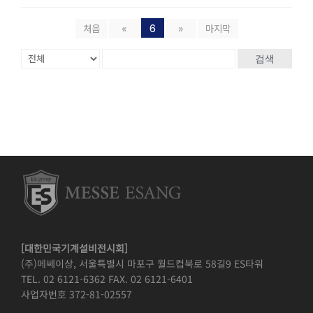
처음
«
6
»
마지막
검색
[대한민국기계설비전시회]
(주)메쎄이상, 서울특별시 마포구 월드컵북로 58길9 ES타워
TEL. 02 6121-6362 FAX. 02 6121-6401
사업자번호 372-81-02557