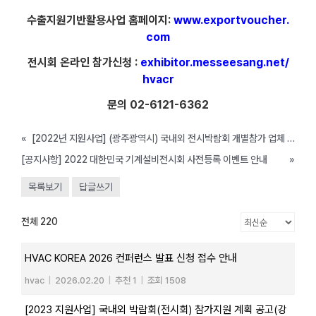
수출지원기반활용사업 홈페이지:
www.exportvoucher.
com
전시회 온라인 참가신청 :
exhibitor.messeesang.net/
hvacr
문의 02-6121-6362
«
[2022년 지원사업] (광주광역시) 국내외 전시박람회 개별참가 업체 모집공고( ~ 4/22까지)
[공지사항] 2022 대한민국 기계설비전시회 사전등록 이벤트 안내
»
목록보기
답글쓰기
전체 220
HVAC KOREA 2026 컨퍼런스 발표 신청 접수 안내
hvac
|
2026.02.20
|
추천 1
|
조회 1508
[2023 지원사업] 국내외 박람회(전시회) 참가지원 계획 공고(강