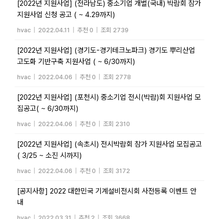
[2022년 지원사업] (전라남도) 중소기업 개별(국내) 박람회 참가
지원사업 신청 공고 ( ~ 4.29까지)
hvac
|
2022.04.11
|
추천 0
|
조회 2739
[2022년 지원사업] (경기도-경기테크노파크) 경기도 뿌리산업
고도화 기반구축 지원사업 ( ~ 6/30까지)
hvac
|
2022.04.06
|
추천 0
|
조회 2778
[2022년 지원사업] (포천시) 중소기업 전시(박람)회 지원사업 모
집공고( ~ 6/30까지)
hvac
|
2022.04.06
|
추천 0
|
조회 2310
[2022년 지원사업] (속초시) 전시박람회 참가 지원사업 모집공고
( 3/25 ~ 소진 시까지)
hvac
|
2022.04.06
|
추천 0
|
조회 3172
[공지사항] 2022 대한민국 기계설비전시회 사전등록 이벤트 안
내
hvac
|
2022.03.31
|
추천 2
|
조회 3668