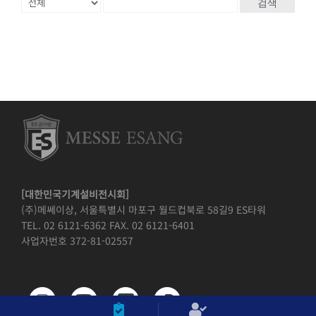
검색
[대한민국기계설비전시회]
(주)메쎄이상, 서울특별시 마포구 월드컵북로 58길9 ES타워
TEL. 02 6121-6362 FAX. 02 6121-6401
사업자번호 372-81-02557