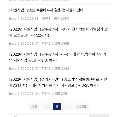
[지원사업] 2022 수출바우처 활용 전시참가 안내
hvac
|
2022.03.31
|
추천 1
|
조회 3583
[2022년 지원사업] (광주광역시) 국내외 전시박람회 개별참가 업
체 모집공고( ~ 4/22까지)
hvac
|
2022.03.17
|
추천 0
|
조회 3465
[2022년 지원사업] (광주광역시-서구) 국내 전시.박람회 참가기
업 지원사업 공고( ~ 3/31까지)
hvac
|
2022.03.17
|
추천 0
|
조회 3343
[2022년 지원사업] (경기서부권역) 중소기업 개발생산판로 지원
사업(1회차) 국내전시박람회 참가 지원공고 ( ~ 3/25까지)
hvac
|
2022.03.16
|
추천 0
|
조회 2751
처음
«
6
»
마지막