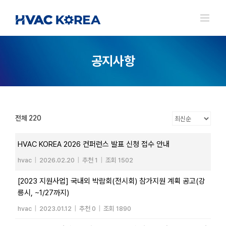
Skip
to
content
공지사항
전체 220
HVAC KOREA 2026 컨퍼런스 발표 신청 접수 안내
hvac
|
2026.02.20
|
추천 1
|
조회 1502
[2023 지원사업] 국내외 박람회(전시회) 참가지원 계획 공고(강
릉시, ~1/27까지)
hvac
|
2023.01.12
|
추천 0
|
조회 1890