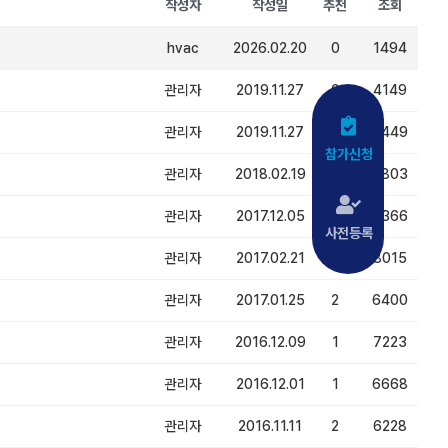
작성자
작성일
추천
조회
hvac
2026.02.20
0
1494
관리자
2019.11.27
0
4149
관리자
2019.11.27
0
4449
참가신청
관리자
2018.02.19
7
9803
관리자
2017.12.05
1
7366
사전등록
관리자
2017.02.21
2
8015
관리자
2017.01.25
2
6400
관리자
2016.12.09
1
7223
관리자
2016.12.01
1
6668
관리자
2016.11.11
2
6228