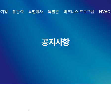
가기업
참관객
특별행사
특별관
비즈니스 프로그램
HVAC
공지사항