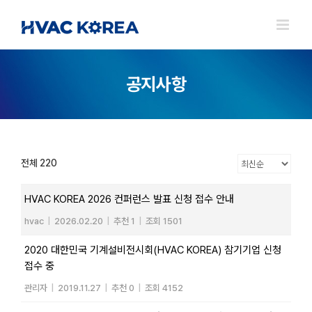
Skip
to
content
공지사항
전체 220
HVAC KOREA 2026 컨퍼런스 발표 신청 접수 안내
hvac
|
2026.02.20
|
추천 1
|
조회 1501
2020 대한민국 기계설비전시회(HVAC KOREA) 참기기업 신청
접수 중
관리자
|
2019.11.27
|
추천 0
|
조회 4152