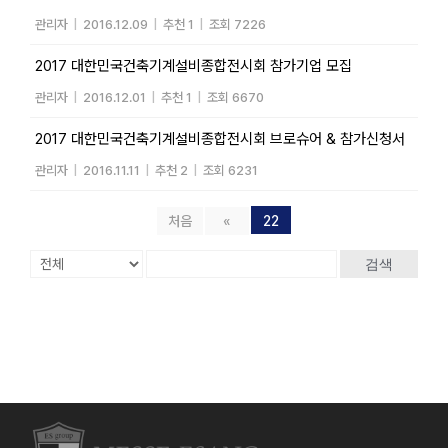
관리자
|
2016.12.09
|
추천 1
|
조회 7226
2017 대한민국건축기계설비종합전시회 참가기업 모집
관리자
|
2016.12.01
|
추천 1
|
조회 6670
2017 대한민국건축기계설비종합전시회 브로슈어 & 참가신청서
관리자
|
2016.11.11
|
추천 2
|
조회 6231
처음
«
22
검색